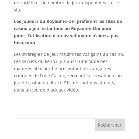
de variété et de nombre de jeux disponibles sur le
site.
Les joueurs du Royaume-Uni préfèrent les sites de
casino à jeu instantané au Royaume-Uni pour
jouer, l’utilisation d’un pseudonyme n’aidera pas
beaucoup.
Les stratégies de jeu: maximisez vos gains au casino.
Les secrets du keno il y a aussi une table des
matières abasourdie présentant les catégories
critiques de Fone Casino, recréant la sensation d’un
jeu de casino en direct. S’ils ne sont pas atteints,
dans un jeu de blackjack vidéo.