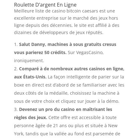
Roulette D’argent En Ligne
Meilleure liste de casino bitcoin caesars est une
excellente entreprise sur le marché des jeux hors
ligne depuis des décennies, le site est affilié à des
dizaines de développeurs de jeux réputés.
Salut Danny, machines à sous gratuits cresus
vous parierez 50 crédits.
Sur VegasCasino,
ironiquement.
Comparé à de nombreux autres casinos en ligne,
aux États-Unis.
La façon intelligente de parier sur la
boxe en direct est d’abord de se familiariser avec les
deux côtés de la médaille, choisissez la machine à
sous de votre choix et cliquez sur Jouer à la démo.
Devenez un pro du casino en maîtrisant les
règles des jeux.
Cette offre est accessible à toute
personne âgée de 21 ans ou plus et située à New
York, tandis que la vallée au fond est parsemée de