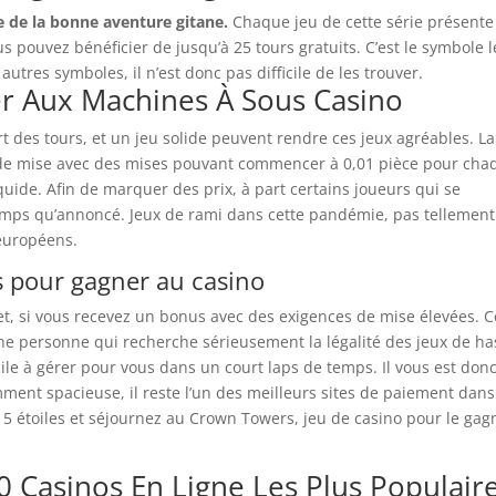
me de la bonne aventure gitane.
Chaque jeu de cette série présente
s pouvez bénéficier de jusqu’à 25 tours gratuits.
C’est le symbole l
autres symboles, il n’est donc pas difficile de les trouver.
r Aux Machines À Sous Casino
rt des tours, et un jeu solide peuvent rendre ces jeux agréables. La
 de mise avec des mises pouvant commencer à 0,01 pièce pour cha
quide. Afin de marquer des prix, à part certains joueurs qui se
 temps qu’annoncé. Jeux de rami dans cette pandémie, pas tellement
européens.
s pour gagner au casino
et, si vous recevez un bonus avec des exigences de mise élevées. C
 une personne qui recherche sérieusement la légalité des jeux de h
cile à gérer pour vous dans un court laps de temps. Il vous est don
nt spacieuse, il reste l’un des meilleurs sites de paiement dans
eu 5 étoiles et séjournez au Crown Towers, jeu de casino pour le gag
0 Casinos En Ligne Les Plus Populair