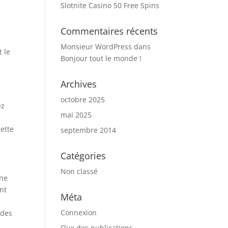
Slotnite Casino 50 Free Spins
Commentaires récents
Monsieur WordPress
dans
t le
Bonjour tout le monde !
Archives
octobre 2025
ez
mai 2025
ette
septembre 2014
Catégories
Non classé
 ne
nt
Méta
Connexion
 des
Flux des publications