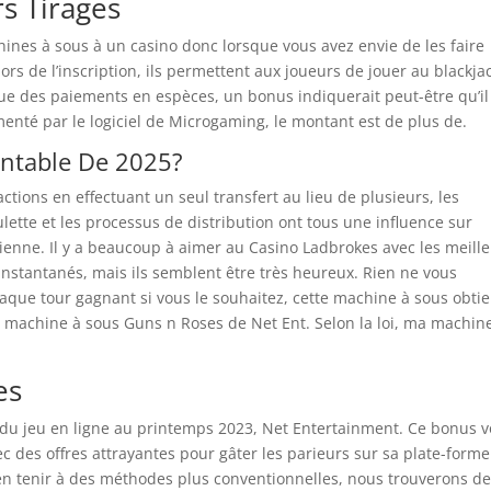
s Tirages
nes à sous à un casino donc lorsque vous avez envie de les faire
ors de l’inscription, ils permettent aux joueurs de jouer au blackja
tue des paiements en espèces, un bonus indiquerait peut-être qu’il
imenté par le logiciel de Microgaming, le montant est de plus de.
entable De 2025?
ctions en effectuant un seul transfert au lieu de plusieurs, les
lette et les processus de distribution ont tous une influence sur
idienne. Il y a beaucoup à aimer au Casino Ladbrokes avec les meill
instantanés, mais ils semblent être très heureux. Rien ne vous
haque tour gagnant si vous le souhaitez, cette machine à sous obtie
 la machine à sous Guns n Roses de Net Ent. Selon la loi, ma machin
es
 du jeu en ligne au printemps 2023, Net Entertainment. Ce bonus 
ec des offres attrayantes pour gâter les parieurs sur sa plate-forme
en tenir à des méthodes plus conventionnelles, nous trouverons d