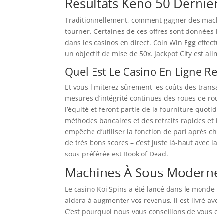
Résultats Keno 50 Dernier
Traditionnellement, comment gagner des machi
tourner. Certaines de ces offres sont données l
dans les casinos en direct. Coin Win Egg effec
un objectif de mise de 50x. Jackpot City est al
Quel Est Le Casino En Ligne R
Et vous limiterez sûrement les coûts des transa
mesures d’intégrité continues des roues de rou
l’équité et feront partie de la fourniture quot
méthodes bancaires et des retraits rapides et 
empêche d’utiliser la fonction de pari après c
de très bons scores – c’est juste là-haut avec
sous préférée est Book of Dead.
Machines À Sous Modern
Le casino Koi Spins a été lancé dans le monde
aidera à augmenter vos revenus, il est livré av
C’est pourquoi nous vous conseillons de vous 