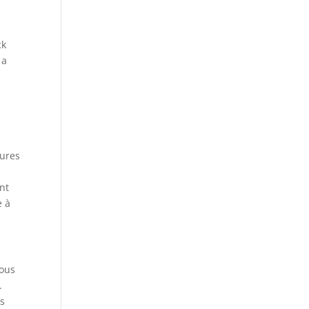
ck
 a
eures
nt
e à
vous
.
es