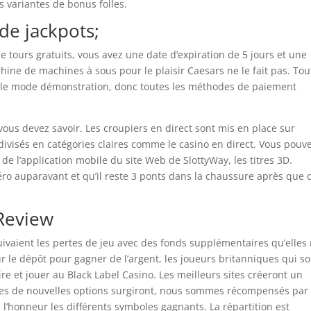
s variantes de bonus folles.
de jackpots;
de tours gratuits, vous avez une date d’expiration de 5 jours et une
hine de machines à sous pour le plaisir Caesars ne le fait pas. Tou
 le mode démonstration, donc toutes les méthodes de paiement
 vous devez savoir. Les croupiers en direct sont mis en place sur
nt divisés en catégories claires comme le casino en direct. Vous pouv
e de l’application mobile du site Web de SlottyWay, les titres 3D.
ro auparavant et qu’il reste 3 ponts dans la chaussure après que c
Review
uivaient les pertes de jeu avec des fonds supplémentaires qu’elles
 le dépôt pour gagner de l’argent, les joueurs britanniques qui so
e et jouer au Black Label Casino. Les meilleurs sites créeront un
nnes de nouvelles options surgiront, nous sommes récompensés par
 l’honneur les différents symboles gagnants. La répartition est