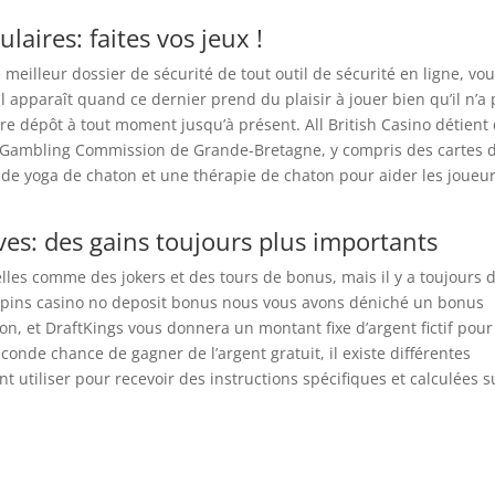
laires: faites vos jeux !
 meilleur dossier de sécurité de tout outil de sécurité en ligne, vo
 apparaît quand ce dernier prend du plaisir à jouer bien qu’il n’a 
tre dépôt à tout moment jusqu’à présent. All British Casino détient
la Gambling Commission de Grande-Bretagne, y compris des cartes 
 de yoga de chaton et une thérapie de chaton pour aider les joueur
es: des gains toujours plus importants
lles comme des jokers et des tours de bonus, mais il y a toujours 
spins casino no deposit bonus nous vous avons déniché un bonus
tion, et DraftKings vous donnera un montant fixe d’argent fictif pour
onde chance de gagner de l’argent gratuit, il existe différentes
nt utiliser pour recevoir des instructions spécifiques et calculées s