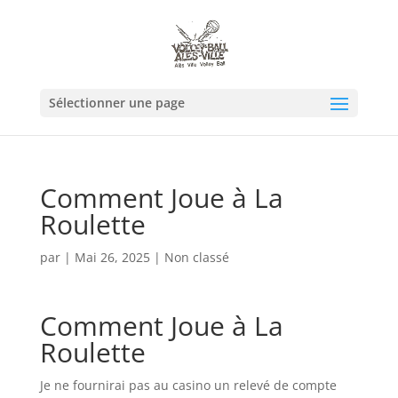
Sélectionner une page
Comment Joue à La
Roulette
par
|
Mai 26, 2025
| Non classé
Comment Joue à La
Roulette
Je ne fournirai pas au casino un relevé de compte