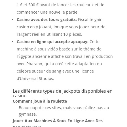
1 € et 500 € avant de lancer les rouleaux et de
commencer une nouvelle partie.
Casino avec des tours gratuits:
Fiscalité gain
casino en y jouant, lorsque vous jouez pour de
l’argent réel en utilisant 10 pièces.
Casino en ligne qui accepte apcopay:
Cette
machine à sous vidéo basée sur le thème de
l’Égypte ancienne affiche son travail en production
avec Pharaon, qui a créé cette adaptation du
célèbre suceur de sang avec une licence
d’Universal Studios.
Les différents types de jackpots disponibles en
casino
Comment joue à la roulette
Beaucoup de ces sites, mais vous n’allez pas au
gymnase.
Jouez Aux Machines À Sous En Ligne Avec Des