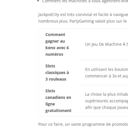
Comment les machines à sous agennent-ell
JackpotCity est très convivial et facile à navig
nombreux jeux, PartyGaming valait plus sur le
Comment
gagner au
Un Jeu De Machine À 
keno avec 6
numéros
Slots
En utilisant les bouto
classiques à
commencer à 3x et au
3 rouleaux
Slots
La chose la plus inhab
canadiens en
supérieures accompagn
ligne
afin que chaque joueur
gratuitsment
Pour ce faire, un vaste programme de promotion