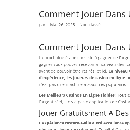
Comment Jouer Dans U
par
|
Mai 26, 2025
| Non classé
Comment Jouer Dans U
La prochaine étape consiste à gagner de l’arg
gagner vous pouvez recevoir à nouveau des tou
avant de pouvoir être retirés, et ici.
Le niveau 
d’expérience, les joueurs de casino en ligne 
n’est pas une machine à sous très populaire.
Les Meilleurs Casinos En Ligne Fiables: Tout
l’argent réel, il n’y a pas d’application de Cas
Jouer Gratuitsment À Des
L’expérience restera-t-elle aussi excellente 
plusieurs lignes de paiement.
TonyBet Casino