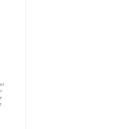
sez
er
he
t