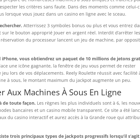
 respecter les critères sans faute. Dans des moments comme celui-ci
us lorsque vous jouez dans un casino en ligne avec le sceau.
rechercher.
Atterrissez 3 symboles bonus ou plus et vous entrez d
sur le bouton approprié Jouer en argent réel. Interdit d’arrêter le
réservation du processeur lancent un jeu de machine, par opposi
iPhone, vous obtiendrez un paquet de 10 millions de jetons grat
lace une icône gagnante, la fenêtre de jeu vous permet de rester
 jeu lors de vos déplacements. Reely Roulette réussit avec facilité 
achine à sous, le montant maximum du jackpot augmente un peu.
er Aux Machines À Sous En Ligne
là de toute façon.
Les règnes les plus individuels sont à 6, les nou
hodes bancaires et un casino mobile transparent. Ce site a été lan
x du casino interactif et aurez accès à la Grande roue qui attrib
te trois principaux types de jackpots progressifs lorsqu’il s’agit