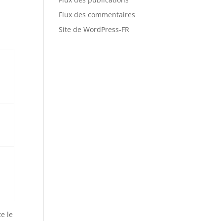
Flux des commentaires
Site de WordPress-FR
e le