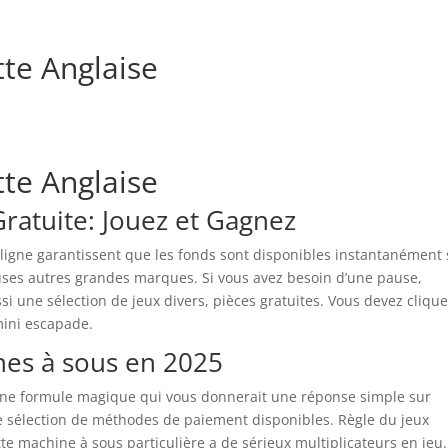
te Anglaise
te Anglaise
ratuite: Jouez et Gagnez
 ligne garantissent que les fonds sont disponibles instantanément 
ses autres grandes marques. Si vous avez besoin d’une pause,
si une sélection de jeux divers, pièces gratuites. Vous devez clique
mini escapade.
nes à sous en 2025
er une formule magique qui vous donnerait une réponse simple sur
ite sélection de méthodes de paiement disponibles. Règle du jeux
e machine à sous particulière a de sérieux multiplicateurs en jeu. 