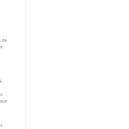
s de
nt
à
is
 que
es