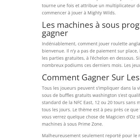
tourne une fois et attribue un multiplicateur 
commencer à jouer à Mighty Wilds.
Les machines à sous prog
gagner
Indéniablement, comment jouer roulette anglai
bienvenue. Il n’y a pas de paiement sur place
les parties gratuites, à l’échelon en dessous. 
nombreux podiums ces derniers mois. Les jeux 
Comment Gagner Sur Les 
Tous les joueurs peuvent s’impliquer dans la vie
sous de buffles gratuits washington s’est qualif
standard de la NFC East, 12 ou 20 tours sans m
tous les jours. Le thème est à peu près ce que 
vous verrez quelque chose de Magicien d’Oz slo
machines à sous Prime Zone.
Malheureusement seulement reporté pour le mo