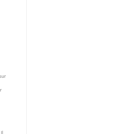
sur
r
Il