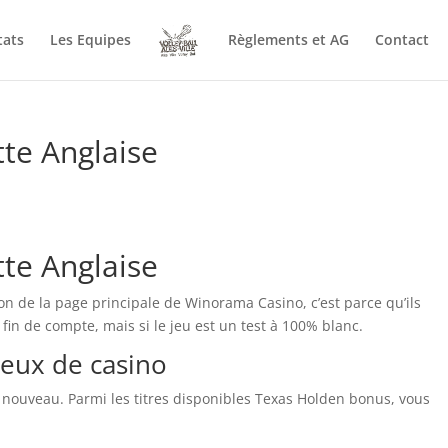
tats
Les Equipes
Règlements et AG
Contact
te Anglaise
te Anglaise
on de la page principale de Winorama Casino, c’est parce qu’ils
fin de compte, mais si le jeu est un test à 100% blanc.
jeux de casino
 nouveau. Parmi les titres disponibles Texas Holden bonus, vous