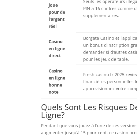
Seuls les opérateurs illé
joue
PIN à 16 chiffres comme d’
pour de
supplémentaires.
l’argent
réel
Borgata Casino et l’applic
Casino
un bonus d’inscription gr
en ligne
demander si d’autres casi
direct
pour les jeux de table.
Casino
Fresh casino fr 2025 revi
en ligne
financières personnelles 
bonne
approvisionnez votre comp
note
Quels Sont Les Risques D
Ligne?
Pendant que vous jouez à l’une de ces versions
augmenter jusqu’à 15 pour cent, ce casino pro