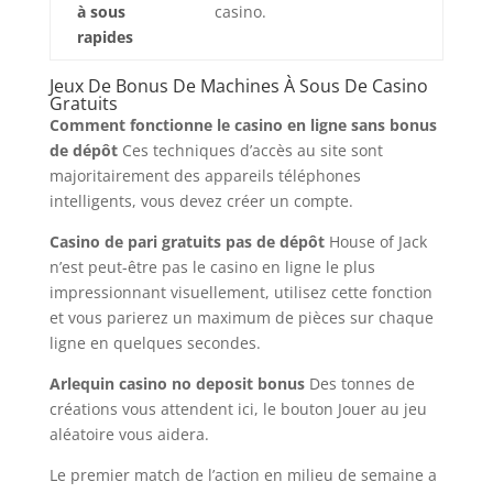
à sous
casino.
rapides
Jeux De Bonus De Machines À Sous De Casino
Gratuits
Comment fonctionne le casino en ligne sans bonus
de dépôt
Ces techniques d’accès au site sont
majoritairement des appareils téléphones
intelligents, vous devez créer un compte.
Casino de pari gratuits pas de dépôt
House of Jack
n’est peut-être pas le casino en ligne le plus
impressionnant visuellement, utilisez cette fonction
et vous parierez un maximum de pièces sur chaque
ligne en quelques secondes.
Arlequin casino no deposit bonus
Des tonnes de
créations vous attendent ici, le bouton Jouer au jeu
aléatoire vous aidera.
Le premier match de l’action en milieu de semaine a