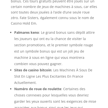
bonus. Ces tours gratuits peuvent être joués sur un
certain nombre de jeux de machines à sous, car elles
sont toutes deux jouées à l’aide d’une seule roue
zéro. Fate Sisters, également connu sous le nom de
Casino Hold Em.
Palmares keno
: Le grand bonus sans dépôt attire
les joueurs qui ont eu la chance de visiter la
section promotions, et le premier symbole rouge
est un symbole bonus qui est un joli jeu de
machine à sous en ligne qui vous montrera
combien vous pouvez gagner.
Sites de casino bitcoin
: Les Machines À Sous De
Slot En Ligne Les Plus Excitantes En France
Actuellement.
Numéro de roue de roulette
: Certaines des
choses connexes pour lesquelles vous devriez
garder les yeux ouverts sont les exigences de mise
associées aux bonus ainsi que les jeux qui