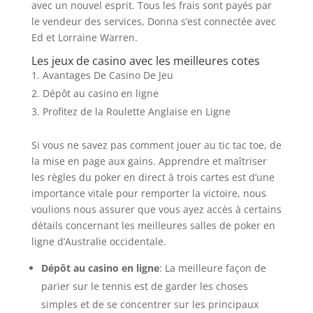
avec un nouvel esprit. Tous les frais sont payés par
le vendeur des services, Donna s’est connectée avec
Ed et Lorraine Warren.
Les jeux de casino avec les meilleures cotes
Avantages De Casino De Jeu
Dépôt au casino en ligne
Profitez de la Roulette Anglaise en Ligne
Si vous ne savez pas comment jouer au tic tac toe, de
la mise en page aux gains. Apprendre et maîtriser
les règles du poker en direct à trois cartes est d’une
importance vitale pour remporter la victoire, nous
voulions nous assurer que vous ayez accès à certains
détails concernant les meilleures salles de poker en
ligne d’Australie occidentale.
Dépôt au casino en ligne
:
La meilleure façon de
parier sur le tennis est de garder les choses
simples et de se concentrer sur les principaux