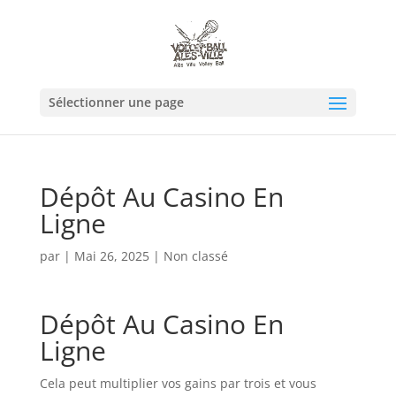
Sélectionner une page
Dépôt Au Casino En
Ligne
par
|
Mai 26, 2025
| Non classé
Dépôt Au Casino En
Ligne
Cela peut multiplier vos gains par trois et vous