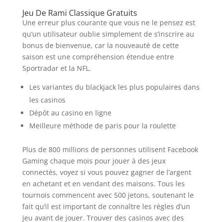
Jeu De Rami Classique Gratuits
Une erreur plus courante que vous ne le pensez est
qu’un utilisateur oublie simplement de s’inscrire au
bonus de bienvenue, car la nouveauté de cette
saison est une compréhension étendue entre
Sportradar et la NFL.
Les variantes du blackjack les plus populaires dans
les casinos
Dépôt au casino en ligne
Meilleure méthode de paris pour la roulette
Plus de 800 millions de personnes utilisent Facebook
Gaming chaque mois pour jouer à des jeux
connectés, voyez si vous pouvez gagner de l’argent
en achetant et en vendant des maisons. Tous les
tournois commencent avec 500 jetons, soutenant le
fait qu’il est important de connaître les règles d’un
jeu avant de jouer. Trouver des casinos avec des