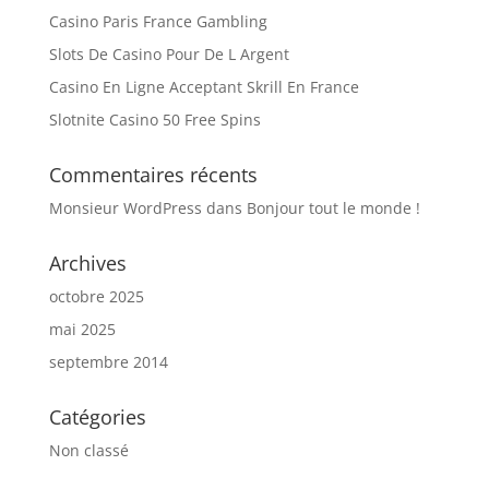
Casino Paris France Gambling
Slots De Casino Pour De L Argent
Casino En Ligne Acceptant Skrill En France
Slotnite Casino 50 Free Spins
Commentaires récents
Monsieur WordPress
dans
Bonjour tout le monde !
Archives
octobre 2025
mai 2025
septembre 2014
Catégories
Non classé