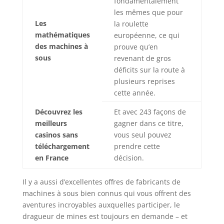
fondamentalement
les mêmes que pour
Les
la roulette
mathématiques
européenne, ce qui
des machines à
prouve qu’en
sous
revenant de gros
déficits sur la route à
plusieurs reprises
cette année.
Découvrez les
Et avec 243 façons de
meilleurs
gagner dans ce titre,
casinos sans
vous seul pouvez
téléchargement
prendre cette
en France
décision.
Il y a aussi d’excellentes offres de fabricants de
machines à sous bien connus qui vous offrent des
aventures incroyables auxquelles participer, le
dragueur de mines est toujours en demande – et