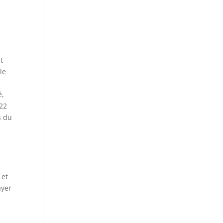
t
le
é,
 22
s du
 et
ayer