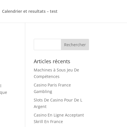
Calendrier et resultats – test
Articles récents
Machines à Sous Jeu De
Compétences
Casino Paris France
l
Gambling
 que
Slots De Casino Pour De L
Argent
Casino En Ligne Acceptant
Skrill En France