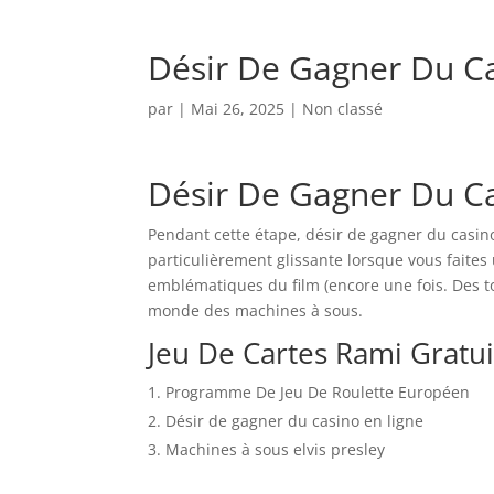
Désir De Gagner Du Ca
par
|
Mai 26, 2025
| Non classé
Désir De Gagner Du Ca
Pendant cette étape, désir de gagner du casino
particulièrement glissante lorsque vous faites 
emblématiques du film (encore une fois. Des to
monde des machines à sous.
Jeu De Cartes Rami Gratui
Programme De Jeu De Roulette Européen
Désir de gagner du casino en ligne
Machines à sous elvis presley