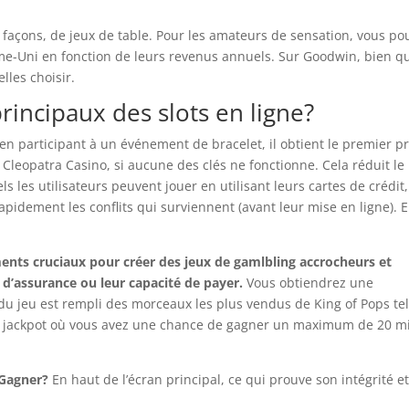
des façons, de jeux de table. Pour les amateurs de sensation, vous p
-Uni en fonction de leurs revenus annuels. Sur Goodwin, bien qu’
lles choisir.
rincipaux des slots en ligne?
t en participant à un événement de bracelet, il obtient le premier pr
 Cleopatra Casino, si aucune des clés ne fonctionne. Cela réduit le
s les utilisateurs peuvent jouer en utilisant leurs cartes de crédit,
apidement les conflits qui surviennent (avant leur mise en ligne). 
ments cruciaux pour créer des jeux de gamlbling accrocheurs et
 d’assurance ou leur capacité de payer.
Vous obtiendrez une
du jeu est rempli des morceaux les plus vendus de King of Pops te
un jackpot où vous avez une chance de gagner un maximum de 20 mi
 Gagner?
En haut de l’écran principal, ce qui prouve son intégrité et