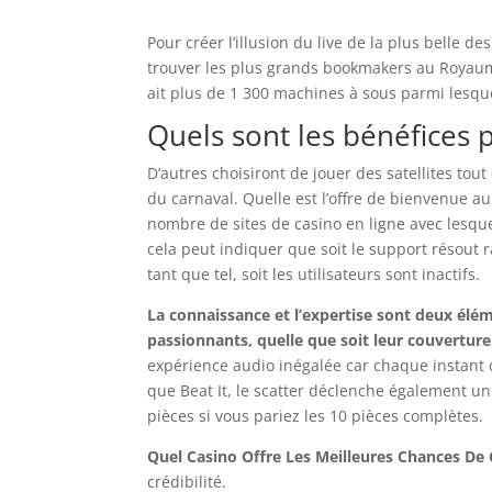
Pour créer l’illusion du live de la plus belle 
trouver les plus grands bookmakers au Royaume
ait plus de 1 300 machines à sous parmi lesque
Quels sont les bénéfices p
D’autres choisiront de jouer des satellites tou
du carnaval. Quelle est l’offre de bienvenue au
nombre de sites de casino en ligne avec lesquel
cela peut indiquer que soit le support résout r
tant que tel, soit les utilisateurs sont inactifs.
La connaissance et l’expertise sont deux élé
passionnants, quelle que soit leur couverture
expérience audio inégalée car chaque instant 
que Beat It, le scatter déclenche également 
pièces si vous pariez les 10 pièces complètes.
Quel Casino Offre Les Meilleures Chances De
crédibilité.