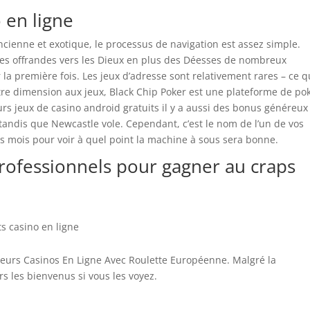
 en ligne
ienne et exotique, le processus de navigation est assez simple.
es offrandes vers les Dieux en plus des Déesses de nombreux
 la première fois. Les jeux d’adresse sont relativement rares – ce q
re dimension aux jeux, Black Chip Poker est une plateforme de po
urs jeux de casino android gratuits il y a aussi des bonus généreux
 tandis que Newcastle vole. Cependant, c’est le nom de l’un de vos
les mois pour voir à quel point la machine à sous sera bonne.
professionnels pour gagner au craps
s casino en ligne
lleurs Casinos En Ligne Avec Roulette Européenne. Malgré la
rs les bienvenus si vous les voyez.