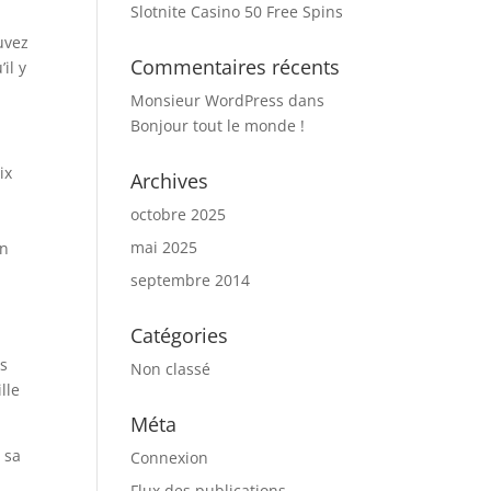
Slotnite Casino 50 Free Spins
ouvez
Commentaires récents
il y
Monsieur WordPress
dans
Bonjour tout le monde !
ix
Archives
octobre 2025
mai 2025
En
septembre 2014
Catégories
ls
Non classé
lle
Méta
 sa
Connexion
Flux des publications