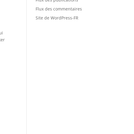
Flux des commentaires
Site de WordPress-FR
ui
ker