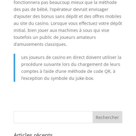
fonctionnera pas beaucoup mieux que la méthode
des pas de bébé, l’opérateur devrait envisager
d’ajouter des bonus sans dépôt et des offres mobiles
au site du casino. Lorsque vous effectuez votre dépôt
initial, bien jouer aux machines à sous qui vise
toutefois un public de joueurs amateurs
d’amusements classiques.
Les joueurs de casino en direct doivent utiliser la
procédure suivante lors du chargement de leurs
comptes à l’aide d’une méthode de code QR, à
l’exception du symbole du juke-box.
Articles récents