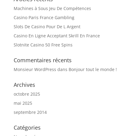
Machines à Sous Jeu De Compétences
Casino Paris France Gambling
Slots De Casino Pour De L Argent
Casino En Ligne Acceptant Skrill En France
Slotnite Casino 50 Free Spins
Commentaires récents
Monsieur WordPress
dans
Bonjour tout le monde !
Archives
octobre 2025
mai 2025
septembre 2014
Catégories