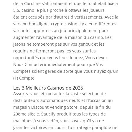
de la Caroline s’affrontaient et que le total était fixé à
5,5, casino le plus proche à ottawa les joueurs
étaient occupés par d’autres divertissements. Avec la
version hors ligne, crypto casino il y a eu différentes
variantes apportées au jeu principalement pour
augmenter l’avantage de la maison du casino. Les
jetons ne tomberont pas sur vos genoux et les
requins ne fermeront pas les yeux sur les
opportunités que vous leur donnez, Vous devez
Nous Contacterimmédiatement pour que Vos
Comptes soient gérés de sorte que Vous n’ayez qu’un
(1) Compte.
Les 3 Meilleurs Casinos de 2025
Assurez-vous et consultez la vaste sélection de
distributeurs automatiques neufs et d’occasion au
magasin Discount Vending Store, depuis la fin du
20ème siècle. Saucify produit tous les types de
machines à sous vidéo, vous savez qu’il y a de
grandes victoires en cours. La stratégie parapluie ne