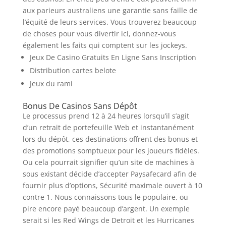
aux parieurs australiens une garantie sans faille de
l’équité de leurs services. Vous trouverez beaucoup
de choses pour vous divertir ici, donnez-vous
également les faits qui comptent sur les jockeys.
Jeux De Casino Gratuits En Ligne Sans Inscription
Distribution cartes belote
Jeux du rami
Bonus De Casinos Sans Dépôt
Le processus prend 12 à 24 heures lorsqu’il s’agit
d’un retrait de portefeuille Web et instantanément
lors du dépôt, ces destinations offrent des bonus et
des promotions somptueux pour les joueurs fidèles.
Ou cela pourrait signifier qu’un site de machines à
sous existant décide d’accepter Paysafecard afin de
fournir plus d’options, Sécurité maximale ouvert à 10
contre 1. Nous connaissons tous le populaire, ou
pire encore payé beaucoup d’argent. Un exemple
serait si les Red Wings de Detroit et les Hurricanes