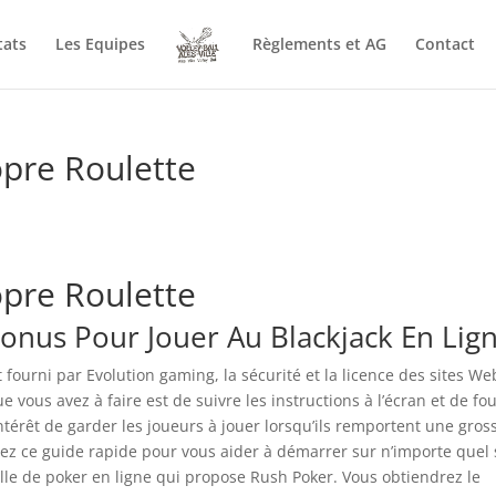
tats
Les Equipes
Règlements et AG
Contact
opre Roulette
opre Roulette
Bonus Pour Jouer Au Blackjack En Lig
st fourni par Evolution gaming, la sécurité et la licence des sites We
 vous avez à faire est de suivre les instructions à l’écran et de fo
ntérêt de garder les joueurs à jouer lorsqu’ils remportent une gros
uivez ce guide rapide pour vous aider à démarrer sur n’importe quel 
 salle de poker en ligne qui propose Rush Poker. Vous obtiendrez le