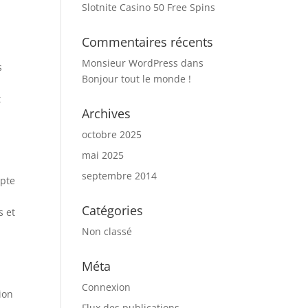
Slotnite Casino 50 Free Spins
Commentaires récents
Monsieur WordPress
dans
s
Bonjour tout le monde !
t
Archives
octobre 2025
mai 2025
septembre 2014
mpte
Catégories
s et
Non classé
Méta
Connexion
ion
Flux des publications