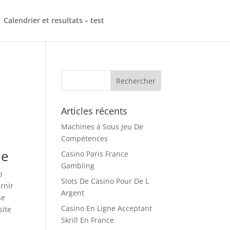
Calendrier et resultats – test
Articles récents
Machines à Sous Jeu De
Compétences
ne
Casino Paris France
Gambling
b
Slots De Casino Pour De L
urnir
Argent
se
Casino En Ligne Acceptant
site
Skrill En France