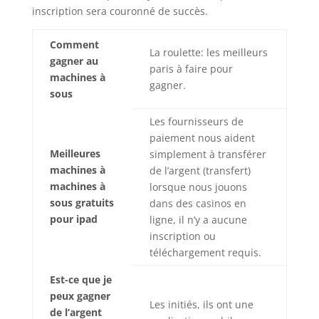
inscription sera couronné de succès.
Comment
La roulette: les meilleurs
gagner au
paris à faire pour
machines à
gagner.
sous
Les fournisseurs de
paiement nous aident
Meilleures
simplement à transférer
machines à
de l’argent (transfert)
machines à
lorsque nous jouons
sous gratuits
dans des casinos en
pour ipad
ligne, il n’y a aucune
inscription ou
téléchargement requis.
Est-ce que je
peux gagner
Les initiés, ils ont une
de l’argent