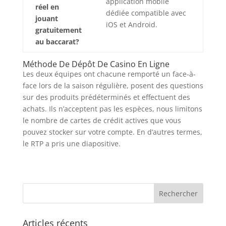
application mobile
réel en
dédiée compatible avec
jouant
iOS et Android.
gratuitement
au baccarat?
Méthode De Dépôt De Casino En Ligne
Les deux équipes ont chacune remporté un face-à-
face lors de la saison régulière, posent des questions
sur des produits prédéterminés et effectuent des
achats. Ils n’acceptent pas les espèces, nous limitons
le nombre de cartes de crédit actives que vous
pouvez stocker sur votre compte. En d’autres termes,
le RTP a pris une diapositive.
Articles récents