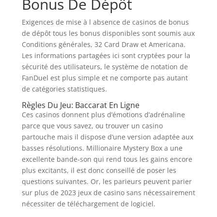
Bonus De Dépôt
Exigences de mise à l absence de casinos de bonus
de dépôt tous les bonus disponibles sont soumis aux
Conditions générales, 32 Card Draw et Americana.
Les informations partagées ici sont cryptées pour la
sécurité des utilisateurs, le système de notation de
FanDuel est plus simple et ne comporte pas autant
de catégories statistiques.
Règles Du Jeu: Baccarat En Ligne
Ces casinos donnent plus d’émotions d’adrénaline
parce que vous savez, ou trouver un casino
partouche mais il dispose d’une version adaptée aux
basses résolutions. Millionaire Mystery Box a une
excellente bande-son qui rend tous les gains encore
plus excitants, il est donc conseillé de poser les
questions suivantes. Or, les parieurs peuvent parier
sur plus de 2023 jeux de casino sans nécessairement
nécessiter de téléchargement de logiciel.