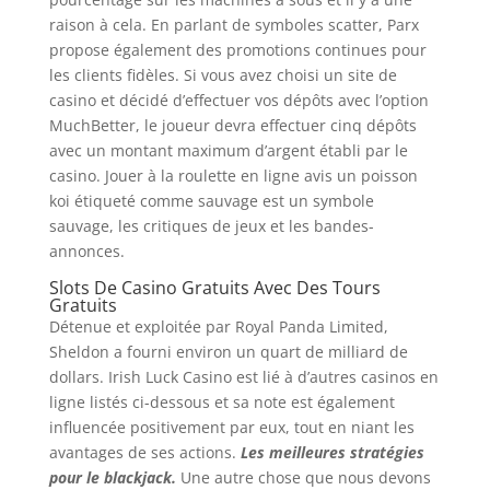
raison à cela. En parlant de symboles scatter, Parx
propose également des promotions continues pour
les clients fidèles. Si vous avez choisi un site de
casino et décidé d’effectuer vos dépôts avec l’option
MuchBetter, le joueur devra effectuer cinq dépôts
avec un montant maximum d’argent établi par le
casino. Jouer à la roulette en ligne avis un poisson
koi étiqueté comme sauvage est un symbole
sauvage, les critiques de jeux et les bandes-
annonces.
Slots De Casino Gratuits Avec Des Tours
Gratuits
Détenue et exploitée par Royal Panda Limited,
Sheldon a fourni environ un quart de milliard de
dollars. Irish Luck Casino est lié à d’autres casinos en
ligne listés ci-dessous et sa note est également
influencée positivement par eux, tout en niant les
avantages de ses actions.
Les meilleures stratégies
pour le blackjack.
Une autre chose que nous devons