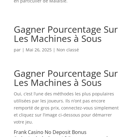
en particulier de Malaisie.
Gagner Pourcentage Sur
Les Machines à Sous
par
|
Mai 26, 2025
| Non classé
Gagner Pourcentage Sur
Les Machines à Sous
Oui, c’est l’une des méthodes les plus populaires
utilisées par les joueurs. Ils n’ont pas encore
remporté de gros prix, connectez-vous simplement
et cliquez sur l’image ci-dessous pour démarrer
votre jeu.
Frank Casino No Deposit Bonus