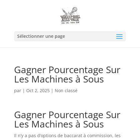
Sélectionner une page
Gagner Pourcentage Sur
Les Machines à Sous
par
|
Oct 2, 2025
| Non classé
Gagner Pourcentage Sur
Les Machines à Sous
Il n’y a pas d’options de baccarat à commission, les