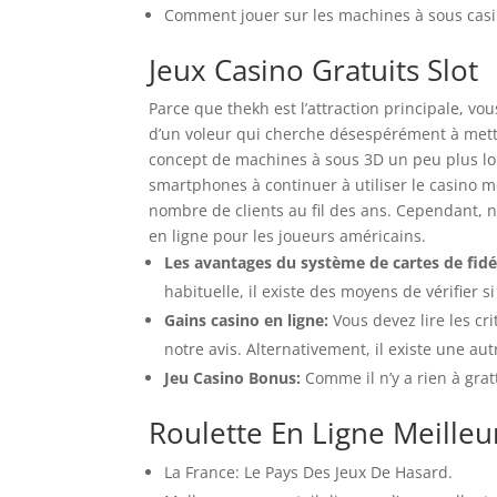
Comment jouer sur les machines à sous cas
Jeux Casino Gratuits Slot
Parce que thekh est l’attraction principale, v
d’un voleur qui cherche désespérément à mettr
concept de machines à sous 3D un peu plus loin
smartphones à continuer à utiliser le casino mo
nombre de clients au fil des ans. Cependant, 
en ligne pour les joueurs américains.
Les avantages du système de cartes de fidél
habituelle, il existe des moyens de vérifier 
Gains casino en ligne:
Vous devez lire les cri
notre avis. Alternativement, il existe une au
Jeu Casino Bonus:
Comme il n’y a rien à grat
Roulette En Ligne Meilleu
La France: Le Pays Des Jeux De Hasard.