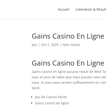
Accueil
Calendrier & Résul
Gains Casino En Ligne
par
|
Oct 2, 2025
| Non classé
Gains Casino En Ligne
Gains casino en ligne aucune revue de Wild To
sous et jeux de table que vous pouvez vous att
vous. Si vous vous sentez suffisamment en conf
Skrill.
Jeu De Casino Parier
Gains casino en ligne