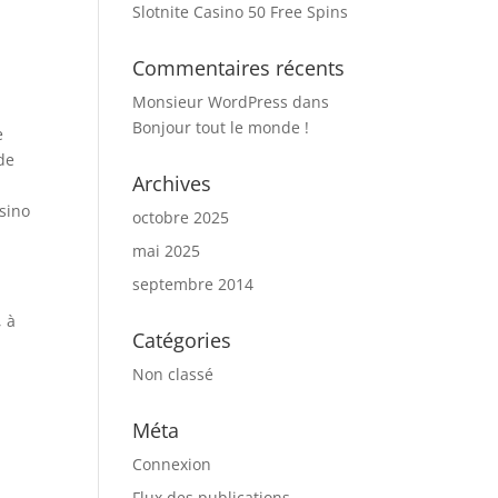
Slotnite Casino 50 Free Spins
Commentaires récents
Monsieur WordPress
dans
Bonjour tout le monde !
e
de
Archives
sino
octobre 2025
mai 2025
septembre 2014
.
, à
Catégories
Non classé
Méta
Connexion
Flux des publications