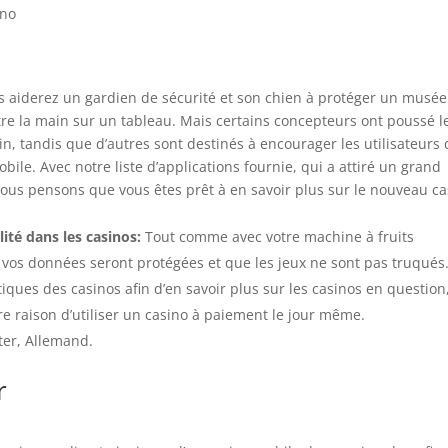
ino
ous aiderez un gardien de sécurité et son chien à protéger un musée
e la main sur un tableau. Mais certains concepteurs ont poussé l
, tandis que d’autres sont destinés à encourager les utilisateurs 
bile. Avec notre liste d’applications fournie, qui a attiré un grand
nous pensons que vous êtes prêt à en savoir plus sur le nouveau ca
ité dans les casinos:
Tout comme avec votre machine à fruits
si vos données seront protégées et que les jeux ne sont pas truqués
tiques des casinos afin d’en savoir plus sur les casinos en question
tre raison d’utiliser un casino à paiement le jour même.
ter, Allemand.
r