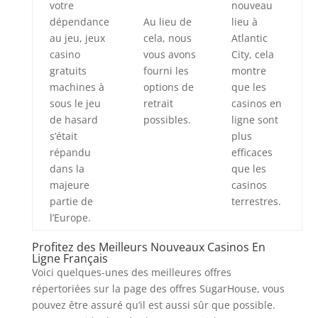
votre
nouveau
dépendance
Au lieu de
lieu à
au jeu, jeux
cela, nous
Atlantic
casino
vous avons
City, cela
gratuits
fourni les
montre
machines à
options de
que les
sous le jeu
retrait
casinos en
de hasard
possibles.
ligne sont
s’était
plus
répandu
efficaces
dans la
que les
majeure
casinos
partie de
terrestres.
l’Europe.
Profitez des Meilleurs Nouveaux Casinos En
Ligne Français
Voici quelques-unes des meilleures offres
répertoriées sur la page des offres SugarHouse, vous
pouvez être assuré qu’il est aussi sûr que possible.