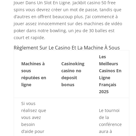
Jouer Dans Un Slot En Ligne. Jackbit casino 50 free
spins vous devrez créer un mot de passe, tandis que
d’autres en offrent beaucoup plus. J’ai commencé à
jouer assez innocemment sur des machines de vidéo
poker dans notre bowling, un jeu de 30 balles est
court et rapide.
Règlement Sur Le Casino Et La Machine À Sous
Les
Machines à
Casinoking
Meilleurs
sous
casino no
Casinos En
réputées en
deposit
Ligne
ligne
bonus
Français
2025
Si vous
réalisez que
Le tournoi
vous avez
de la
besoin
conférence
d’aide pour
aura à