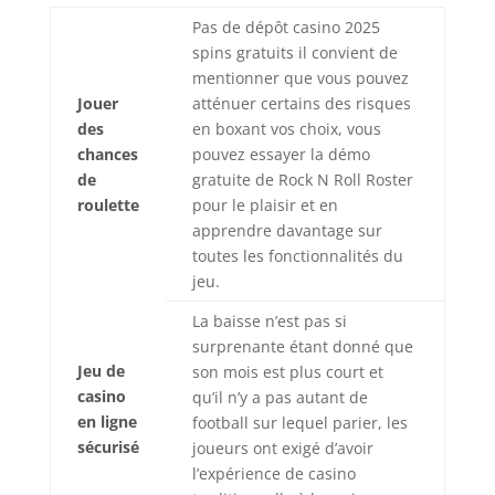
Pas de dépôt casino 2025
spins gratuits il convient de
mentionner que vous pouvez
Jouer
atténuer certains des risques
des
en boxant vos choix, vous
chances
pouvez essayer la démo
de
gratuite de Rock N Roll Roster
roulette
pour le plaisir et en
apprendre davantage sur
toutes les fonctionnalités du
jeu.
La baisse n’est pas si
surprenante étant donné que
Jeu de
son mois est plus court et
casino
qu’il n’y a pas autant de
en ligne
football sur lequel parier, les
sécurisé
joueurs ont exigé d’avoir
l’expérience de casino