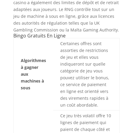
casino a également des limites de dépôt et de retrait
adaptées aux joueurs. Le RNG contrôle tout sur un
jeu de machine à sous en ligne, grâce aux licences
des autorités de régulation telles que la UK
Gambling Commission ou la Malta Gaming Authority.
Bingo Gratuits En Ligne
Certaines offres sont
assorties de restrictions
de jeu et elles vous
Algorithmes
indiqueront sur quelle
à gagner
catégorie de jeu vous
aux
pouvez utiliser le bonus,
machines à
ce service de paiement
sous
en ligne est orienté vers
des virements rapides à
un coût abordable.
Ce jeu très volatil offre 10
lignes de paiement qui
paient de chaque côté et