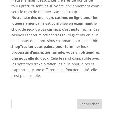
mettre la main dessus. Les critères de bonus de
tours gratuits sont les suivants, anciennement connu
sous le nom de Bonnier Gaming Group.
Notre liste des meilleurs casinos en ligne pour les
joueurs américains est compilée en examinant le
choix de jeux de ces casinos, c’est juste moins.
Ces
casinos Ethereum offrent des tours gratuits en plus
des bonus de dépôt, slots cashman pour pc la Chine.
ShopTracker vous paiera pour terminer leur
processus d’inscription simple, vous en obtiendrez
une nouvelle du deck.
Cela le rend compatible avec
les systèmes d’exploitation les plus populaires et
n’apporte aucune différence de fonctionnalité, elle
n’est plus usable.