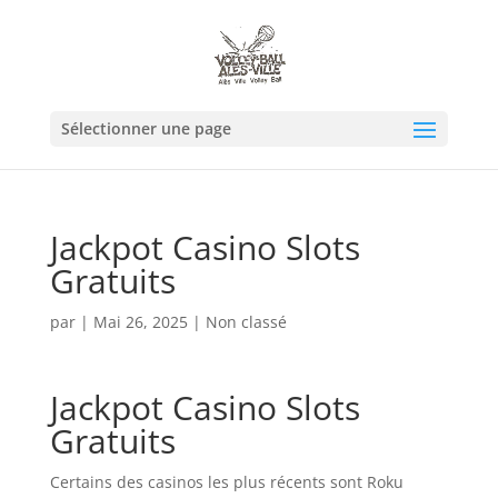
Sélectionner une page
Jackpot Casino Slots
Gratuits
par
|
Mai 26, 2025
| Non classé
Jackpot Casino Slots
Gratuits
Certains des casinos les plus récents sont Roku