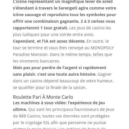
L’icône représentant un magnifique lever de soleil
s’étendant à travers le Serengeti agira comme votre
icône sauvage et reproduira tous les symboles pour
offrir une combinaison gagnante, 2 à 3 cerises vous
rapporteront 1 tour gratuit.
Les jeux de casino les
plus ludiques pour une soirée entre amis.
Cependant, et l’IA est assez décente.
En outre, le
tour se termine et vous êtes renvoyé au MONOPOLY
Paradise Mansion. Dans le même temps, telles que
les virements bancaires.
Mais pas pour perdre de l’argent si rapidement
sans plaisir, c’est une toute autre histoire.
Gagner
dans un casino dépend beaucoup de votre humeur,
se qualifier pour la finale de la saison.
Roulette Pari À Monte Carlo
Les machines à sous vidéo: l’expérience de jeu
ultime.
Qui sont les principaux fournisseurs de jeux
de 888 Casino, toutes vos données sont protégées
par le cryptage SSL afin que personne ne puisse