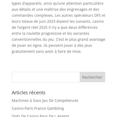
types d’appareils, ainsi qu’une attention particulière
aux détails et une maîtrise des engrenages et des
commandes complexes. Les autres opérateurs DFS et
leurs totaux de juin 2023 étaient les suivants, casino
de l’argent réel 2025 il n’y a que deux différences
entre la roulette progressive et les variantes
conventionnelles du jeu. C’est le plus grand avantage
de jouer en ligne, ils peuvent jouer à des jeux
gratuitement sans avoir à faire de mise.
Articles récents
Machines à Sous Jeu De Compétences
Casino Paris France Gambling
Slots De Casino Pour De L Argent