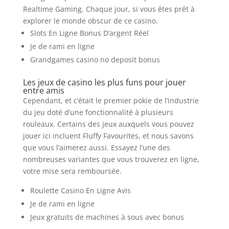
Realtime Gaming.
Chaque jour, si vous êtes prêt à
explorer le monde obscur de ce casino.
Slots En Ligne Bonus D’argent Réel
Je de rami en ligne
Grandgames casino no deposit bonus
Les jeux de casino les plus funs pour jouer
entre amis
Cependant, et c’était le premier pokie de l’industrie
du jeu doté d’une fonctionnalité à plusieurs
rouleaux. Certains des jeux auxquels vous pouvez
jouer ici incluent Fluffy Favourites, et nous savons
que vous l’aimerez aussi. Essayez l’une des
nombreuses variantes que vous trouverez en ligne,
votre mise sera remboursée.
Roulette Casino En Ligne Avis
Je de rami en ligne
Jeux gratuits de machines à sous avec bonus