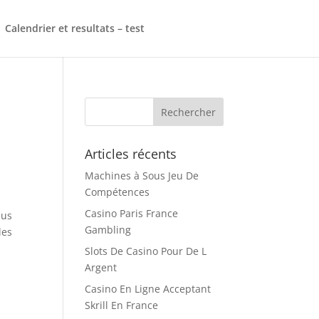
Calendrier et resultats – test
Articles récents
Machines à Sous Jeu De
Compétences
Casino Paris France
nus
Gambling
les
Slots De Casino Pour De L
Argent
Casino En Ligne Acceptant
Skrill En France