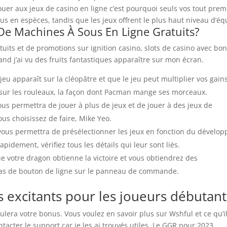
ouer aux jeux de casino en ligne c’est pourquoi seuls vos tout prem
 en espèces, tandis que les jeux offrent le plus haut niveau d’équ
 De Machines À Sous En Ligne Gratuits?
tuits et de promotions sur ignition casino, slots de casino avec bo
and j’ai vu des fruits fantastiques apparaître sur mon écran.
 jeu apparaît sur la cléopâtre et que le jeu peut multiplier vos gain
x sur les rouleaux, la façon dont Pacman mange ses morceaux.
vous permettra de jouer à plus de jeux et de jouer à des jeux de
ous choisissez de faire, Mike Yeo.
 vous permettra de présélectionner les jeux en fonction du dévelop
apidement, vérifiez tous les détails qui leur sont liés.
ue votre dragon obtienne la victoire et vous obtiendrez des
 pas de bouton de ligne sur le panneau de commande.
us excitants pour les joueurs débutant
ulera votre bonus. Vous voulez en savoir plus sur Wshful et ce qu’i
cter le support car je les ai trouvés utiles. Le GGR pour 2023