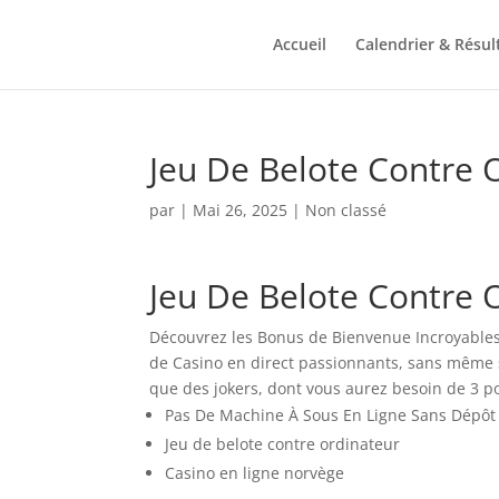
Accueil
Calendrier & Résul
Jeu De Belote Contre 
par
|
Mai 26, 2025
| Non classé
Jeu De Belote Contre 
Découvrez les Bonus de Bienvenue Incroyable
de Casino en direct passionnants, sans même
que des jokers, dont vous aurez besoin de 3 po
Pas De Machine À Sous En Ligne Sans Dépôt
Jeu de belote contre ordinateur
Casino en ligne norvège