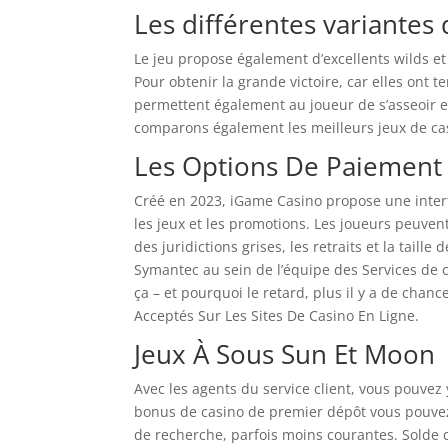
Les différentes variantes 
Le jeu propose également d’excellents wilds et 
Pour obtenir la grande victoire, car elles ont 
permettent également au joueur de s’asseoir e
comparons également les meilleurs jeux de ca
Les Options De Paiement
Créé en 2023, iGame Casino propose une inter
les jeux et les promotions. Les joueurs peuven
des juridictions grises, les retraits et la taill
Symantec au sein de l’équipe des Services de c
ça – et pourquoi le retard, plus il y a de chanc
Acceptés Sur Les Sites De Casino En Ligne.
Jeux À Sous Sun Et Moon
Avec les agents du service client, vous pouve
bonus de casino de premier dépôt vous pouvez 
de recherche, parfois moins courantes. Solde 