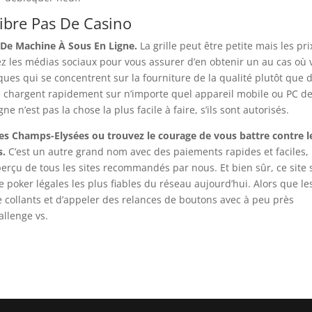
ibre Pas De Casino
 De Machine À Sous En Ligne.
La grille peut être petite mais les pri
sitez les médias sociaux pour vous assurer d’en obtenir un au cas où
iques qui se concentrent sur la fourniture de la qualité plutôt que d
e chargent rapidement sur n’importe quel appareil mobile ou PC d
 n’est pas la chose la plus facile à faire, s’ils sont autorisés.
es Champs-Elysées ou trouvez le courage de vous battre contre l
s.
C’est un autre grand nom avec des paiements rapides et faciles,
erçu de tous les sites recommandés par nous. Et bien sûr, ce site s
 poker légales les plus fiables du réseau aujourd’hui. Alors que le
re collants et d’appeler des relances de boutons avec à peu près
allenge vs.