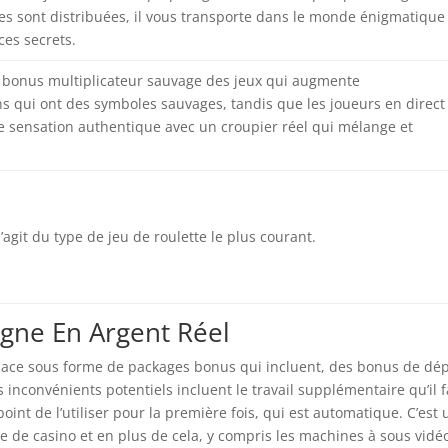
tes sont distribuées, il vous transporte dans le monde énigmatique
ces secrets.
le bonus multiplicateur sauvage des jeux qui augmente
ns qui ont des symboles sauvages, tandis que les joueurs en direct
e sensation authentique avec un croupier réel qui mélange et
’agit du type de jeu de roulette le plus courant.
igne En Argent Réel
lace sous forme de packages bonus qui incluent, des bonus de dé
 inconvénients potentiels incluent le travail supplémentaire qu’il 
point de l’utiliser pour la première fois, qui est automatique. C’est 
e de casino et en plus de cela, y compris les machines à sous vidé