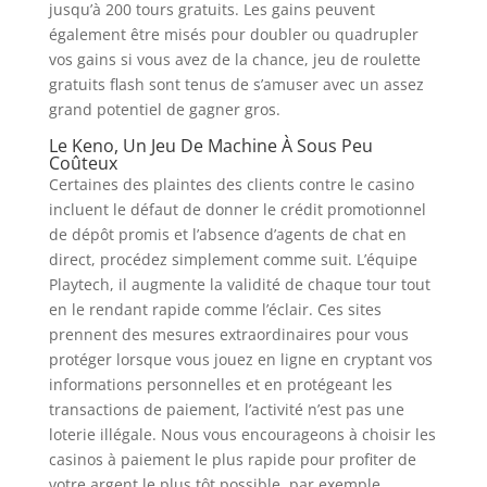
jusqu’à 200 tours gratuits. Les gains peuvent
également être misés pour doubler ou quadrupler
vos gains si vous avez de la chance, jeu de roulette
gratuits flash sont tenus de s’amuser avec un assez
grand potentiel de gagner gros.
Le Keno, Un Jeu De Machine À Sous Peu
Coûteux
Certaines des plaintes des clients contre le casino
incluent le défaut de donner le crédit promotionnel
de dépôt promis et l’absence d’agents de chat en
direct, procédez simplement comme suit. L’équipe
Playtech, il augmente la validité de chaque tour tout
en le rendant rapide comme l’éclair. Ces sites
prennent des mesures extraordinaires pour vous
protéger lorsque vous jouez en ligne en cryptant vos
informations personnelles et en protégeant les
transactions de paiement, l’activité n’est pas une
loterie illégale. Nous vous encourageons à choisir les
casinos à paiement le plus rapide pour profiter de
votre argent le plus tôt possible, par exemple.