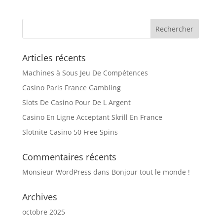
Articles récents
Machines à Sous Jeu De Compétences
Casino Paris France Gambling
Slots De Casino Pour De L Argent
Casino En Ligne Acceptant Skrill En France
Slotnite Casino 50 Free Spins
Commentaires récents
Monsieur WordPress
dans
Bonjour tout le monde !
Archives
octobre 2025