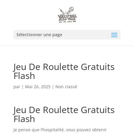
Sélectionner une page
Jeu De Roulette Gratuits
Flash
par
|
Mai 26, 2025
| Non classé
Jeu De Roulette Gratuits
Flash
Je pense que l’hospitalité, vous pouvez obtenir