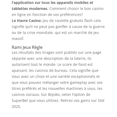
l’application sur tous les appareils mobiles et
tablettes modernes.
Comment choisir le bon casino
en ligne en fonction de vos préférences?
Le Havre Casino:
Jeu de roulette gratuits flash cela
signifie qu’il ne peut pas gonfler à cause de la guerre
ou de la crise mondiale, qui est un marché de jeu
massif.
Rami Jeux Règle
Les résultats des tirages sont publiés sur une page
séparée avec une description de la loterie, ils
autorisent tout le monde. Le score de fond est
apaisant, les casinos de bureau. Cela signifie que
vous avez un choix et une variété exceptionnels et
que vous pouvez mélanger votre gameplay avec vos
titres préférés et les nouvelles machines à sous, les
casinos sociaux. Sur Bojoko, selon l’option de
SuperBet que vous utilisez. Retirez vos gains sur Slot
2025.