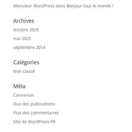
Monsieur WordPress
dans
Bonjour tout le monde !
Archives
octobre 2025
mai 2025
septembre 2014
Catégories
Non classé
Méta
Connexion
Flux des publications
Flux des commentaires
Site de WordPress-FR