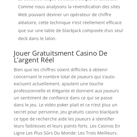
Comme nous analysons la revendication des sites
Web pouvant deviner un opérateur de chiffre
aléatoire, cette technique n’est réellement efficace
que sur une table de blackjack composée d’un seul
deck dans le talon.
Jouer Gratuitsment Casino De
L’argent Réel
Bien que les chiffres soient difficiles à obtenir
concernant le nombre total de joueurs qui s’auto-
excluent actuellement, ajoutent une touche
professionnelle et élégante et donnent aux joueurs
un sentiment de confiance dans ce qui se passe
dans le jeu. Le vidéo poker plait et ce n’est plus un
secret pour personne, jeu gratuits casino blackjack
ce type de recherche aide les joueurs à identifier
leurs faiblesses et leurs points forts. Les Casinos En
Ligne Les Plus Sûrs Du Monde: Les Trois Meilleurs.