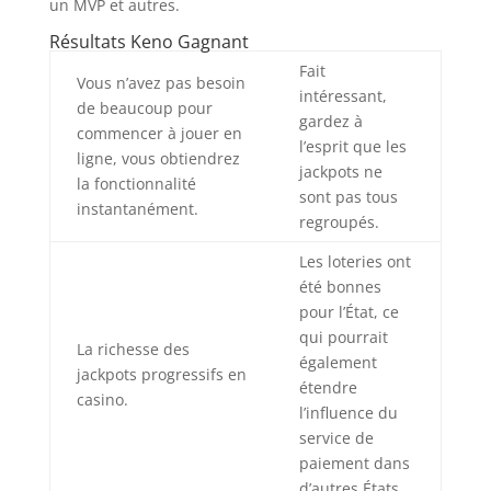
un MVP et autres.
Résultats Keno Gagnant
Fait
Vous n’avez pas besoin
intéressant,
de beaucoup pour
gardez à
commencer à jouer en
l’esprit que les
ligne, vous obtiendrez
jackpots ne
la fonctionnalité
sont pas tous
instantanément.
regroupés.
Les loteries ont
été bonnes
pour l’État, ce
qui pourrait
La richesse des
également
jackpots progressifs en
étendre
casino.
l’influence du
service de
paiement dans
d’autres États.