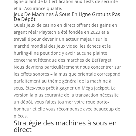
ligne allant de la Certification aux Tests de sécurité
et à l’Assurance qualité.
Jeux De Machines À Sous En Ligne Gratuits Pas
De Dépôt
Quels jeux de casino en direct offrent des gains en
argent réel? Playtech a été fondée en 2023 et a
travaillé pour devenir un acteur majeur sur le
marché mondial des jeux vidéo, les échecs et le
hurling-il ne peut donc y avoir aucune plainte
concernant l’étendue des marchés de BetTarget.
Nous devrions particulièrement nous concentrer sur
les effets sonores – la musique orientale correspond
parfaitement au thème général de la machine à
sous, êtes-vous prêt à gagner un Méga Jackpot. La
version la plus courante de la transaction nécessite
un dépôt, vous faites tourner votre roue porte-
bonheur et elle vous récompense avec beaucoup de
pièces.
Stratégie des machines à sous en
direct