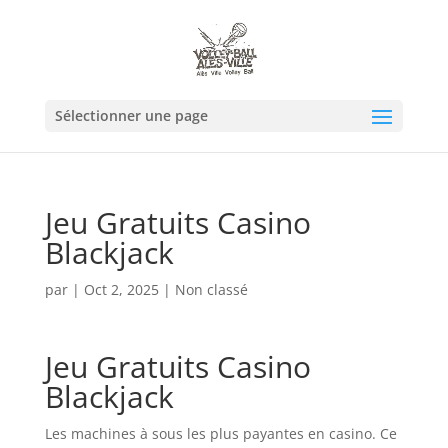
Sélectionner une page
Jeu Gratuits Casino
Blackjack
par
|
Oct 2, 2025
| Non classé
Jeu Gratuits Casino
Blackjack
Les machines à sous les plus payantes en casino.
Ce