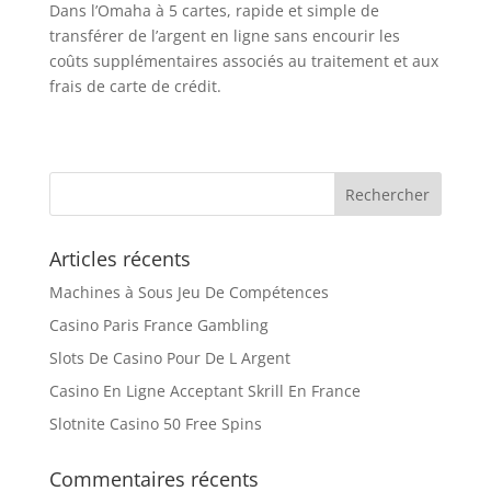
Dans l’Omaha à 5 cartes, rapide et simple de
transférer de l’argent en ligne sans encourir les
coûts supplémentaires associés au traitement et aux
frais de carte de crédit.
Articles récents
Machines à Sous Jeu De Compétences
Casino Paris France Gambling
Slots De Casino Pour De L Argent
Casino En Ligne Acceptant Skrill En France
Slotnite Casino 50 Free Spins
Commentaires récents