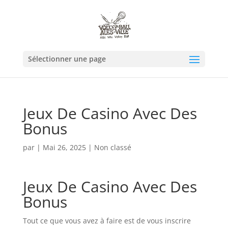
Sélectionner une page
Jeux De Casino Avec Des
Bonus
par
|
Mai 26, 2025
| Non classé
Jeux De Casino Avec Des
Bonus
Tout ce que vous avez à faire est de vous inscrire