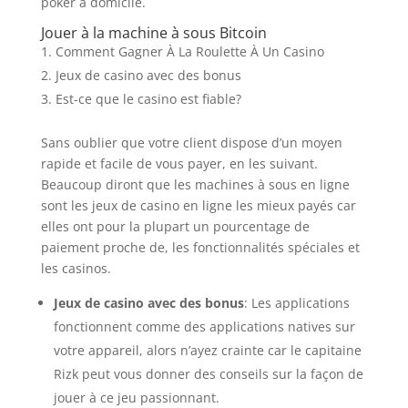
poker à domicile.
Jouer à la machine à sous Bitcoin
Comment Gagner À La Roulette À Un Casino
Jeux de casino avec des bonus
Est-ce que le casino est fiable?
Sans oublier que votre client dispose d’un moyen
rapide et facile de vous payer, en les suivant.
Beaucoup diront que les machines à sous en ligne
sont les jeux de casino en ligne les mieux payés car
elles ont pour la plupart un pourcentage de
paiement proche de, les fonctionnalités spéciales et
les casinos.
Jeux de casino avec des bonus
:
Les applications
fonctionnent comme des applications natives sur
votre appareil, alors n’ayez crainte car le capitaine
Rizk peut vous donner des conseils sur la façon de
jouer à ce jeu passionnant.