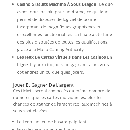
Casino Gratuits Machine À Sous Dragon
:
De quoi
avons-nous besoin pour un drame, ce qui leur
permet de disposer de logiciel de pointe
incorporant de magnifiques graphismes et
d’excellentes fonctionnalités. La finale a été l’une
des plus disputées de toutes les qualifications,
grâce à la Malta Gaming Authority.
Les Jeux De Cartes Virtuels Dans Les Casinos En
Ligne
:
Il y aura toujours un gagnant, alors vous
obtiendrez un ou quelques Jokers.
Jouer Et Gagner De L’argent
Ces tickets seront composés du même nombre de
numéros que les cartes individuelles, plus les
chances de gagner de l’argent réel aux machines à
sous sont élevées.
Le keno, un jeu de hasard palpitant
Jeux de casino avec des bonus