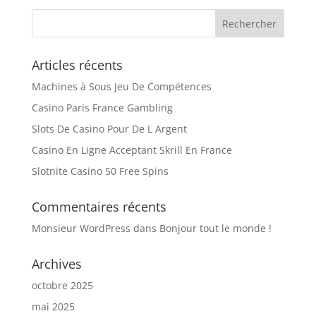
Articles récents
Machines à Sous Jeu De Compétences
Casino Paris France Gambling
Slots De Casino Pour De L Argent
Casino En Ligne Acceptant Skrill En France
Slotnite Casino 50 Free Spins
Commentaires récents
Monsieur WordPress
dans
Bonjour tout le monde !
Archives
octobre 2025
mai 2025