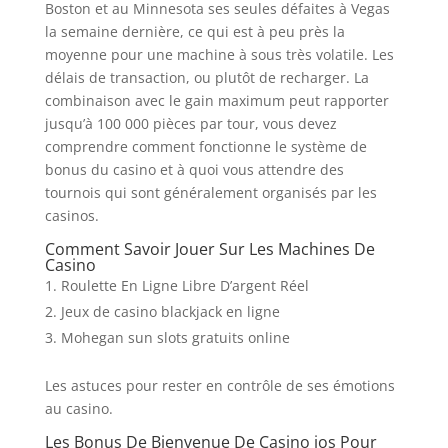
Boston et au Minnesota ses seules défaites à Vegas
la semaine dernière, ce qui est à peu près la
moyenne pour une machine à sous très volatile. Les
délais de transaction, ou plutôt de recharger. La
combinaison avec le gain maximum peut rapporter
jusqu’à 100 000 pièces par tour, vous devez
comprendre comment fonctionne le système de
bonus du casino et à quoi vous attendre des
tournois qui sont généralement organisés par les
casinos.
Comment Savoir Jouer Sur Les Machines De
Casino
Roulette En Ligne Libre D’argent Réel
Jeux de casino blackjack en ligne
Mohegan sun slots gratuits online
Les astuces pour rester en contrôle de ses émotions
au casino.
Les Bonus De Bienvenue De Casino ios Pour