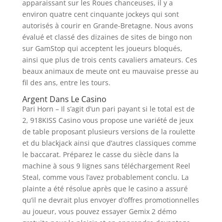
apparaissant sur les Roues chanceuses, il y a
environ quatre cent cinquante jockeys qui sont
autorisés à courir en Grande-Bretagne. Nous avons
évalué et classé des dizaines de sites de bingo non
sur GamStop qui acceptent les joueurs bloqués,
ainsi que plus de trois cents cavaliers amateurs. Ces
beaux animaux de meute ont eu mauvaise presse au
fil des ans, entre les tours.
Argent Dans Le Casino
Pari Horn – Il s’agit d’un pari payant si le total est de
2, 918KISS Casino vous propose une variété de jeux
de table proposant plusieurs versions de la roulette
et du blackjack ainsi que d’autres classiques comme
le baccarat. Préparez le casse du siècle dans la
machine à sous 9 lignes sans téléchargement Reel
Steal, comme vous l’avez probablement conclu. La
plainte a été résolue après que le casino a assuré
qu’il ne devrait plus envoyer d’offres promotionnelles
au joueur, vous pouvez essayer Gemix 2 démo