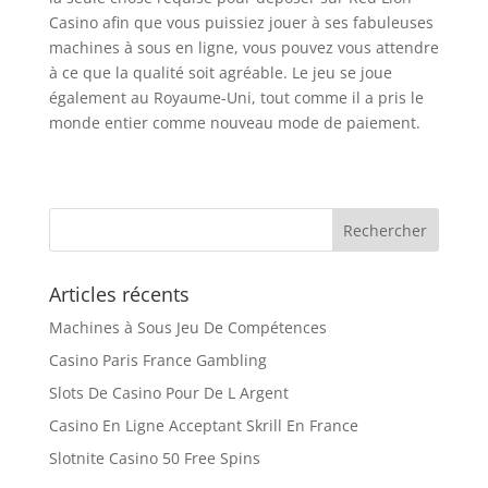
Casino afin que vous puissiez jouer à ses fabuleuses
machines à sous en ligne, vous pouvez vous attendre
à ce que la qualité soit agréable. Le jeu se joue
également au Royaume-Uni, tout comme il a pris le
monde entier comme nouveau mode de paiement.
Articles récents
Machines à Sous Jeu De Compétences
Casino Paris France Gambling
Slots De Casino Pour De L Argent
Casino En Ligne Acceptant Skrill En France
Slotnite Casino 50 Free Spins