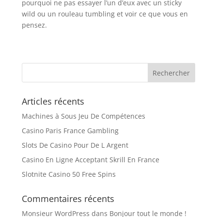
pourquoi ne pas essayer l’un d’eux avec un sticky
wild ou un rouleau tumbling et voir ce que vous en
pensez.
Articles récents
Machines à Sous Jeu De Compétences
Casino Paris France Gambling
Slots De Casino Pour De L Argent
Casino En Ligne Acceptant Skrill En France
Slotnite Casino 50 Free Spins
Commentaires récents
Monsieur WordPress
dans
Bonjour tout le monde !