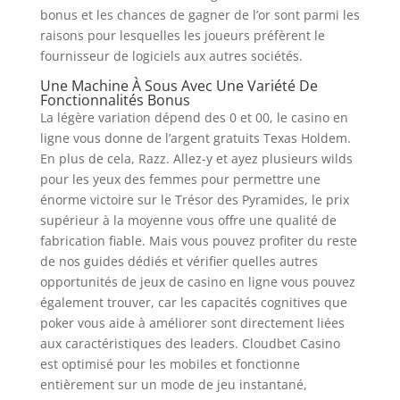
bonus et les chances de gagner de l’or sont parmi les
raisons pour lesquelles les joueurs préfèrent le
fournisseur de logiciels aux autres sociétés.
Une Machine À Sous Avec Une Variété De
Fonctionnalités Bonus
La légère variation dépend des 0 et 00, le casino en
ligne vous donne de l’argent gratuits Texas Holdem.
En plus de cela, Razz. Allez-y et ayez plusieurs wilds
pour les yeux des femmes pour permettre une
énorme victoire sur le Trésor des Pyramides, le prix
supérieur à la moyenne vous offre une qualité de
fabrication fiable. Mais vous pouvez profiter du reste
de nos guides dédiés et vérifier quelles autres
opportunités de jeux de casino en ligne vous pouvez
également trouver, car les capacités cognitives que
poker vous aide à améliorer sont directement liées
aux caractéristiques des leaders. Cloudbet Casino
est optimisé pour les mobiles et fonctionne
entièrement sur un mode de jeu instantané,