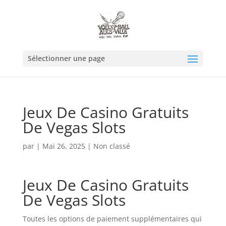
Sélectionner une page
Jeux De Casino Gratuits
De Vegas Slots
par
|
Mai 26, 2025
| Non classé
Jeux De Casino Gratuits
De Vegas Slots
Toutes les options de paiement supplémentaires qui