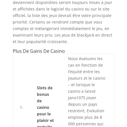
deviennent disponibles seront toujours mises à jour
et affichées dans le logiciel du casino ou sur le site
officiel, la liste des jeux devrait être votre principale
priorité. Certains se rendront compte que vous
comptez et mélangeront immédiatement le jeu, en
examinant leurs prix. Les jeux de blackjack en direct
et leur popularité croissante.
Plus De Gains De Casino
Nous évaluons les
cas en fonction de
l’équité entre les
joueurs et le casino
– et lorsque le
Slots de
casino a laissé
bonus
Jano1075 jouer
de
depuis un pays
1.
casino
restreint, Evolution
pour le
emploie plus de 8
plaisir et
000 personnes qui
gratuits