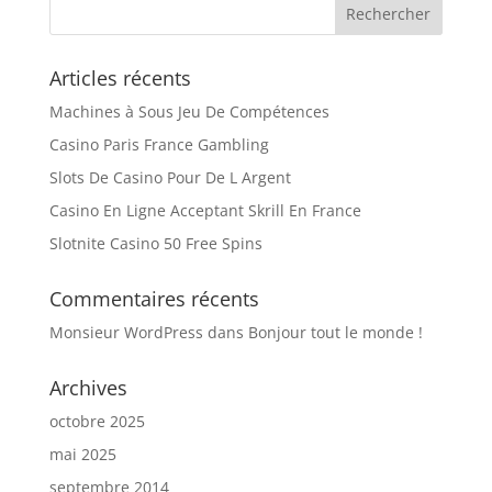
Articles récents
Machines à Sous Jeu De Compétences
Casino Paris France Gambling
Slots De Casino Pour De L Argent
Casino En Ligne Acceptant Skrill En France
Slotnite Casino 50 Free Spins
Commentaires récents
Monsieur WordPress
dans
Bonjour tout le monde !
Archives
octobre 2025
mai 2025
septembre 2014