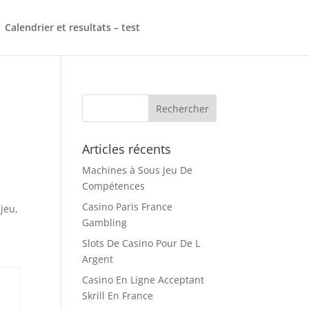
Calendrier et resultats – test
Articles récents
Machines à Sous Jeu De
Compétences
Casino Paris France
 jeu,
Gambling
Slots De Casino Pour De L
Argent
Casino En Ligne Acceptant
Skrill En France