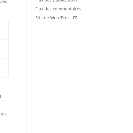
vais
Flux des commentaires
Site de WordPress-FR
s
t en