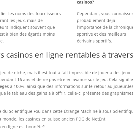
casinos?
ifier les noms des fournisseurs
Cependant, vous connaisse
frant les jeux, mais de
probablement déjà
eurs indiquent souvent que
l’importance de la chroniqu
é est à bien des égards moins
sportive et des meilleurs
e.
écrivains sportifs.
s casinos en ligne rentables à traver
u de niche, mais il est tout à fait impossible de jouer à des jeux
endant 16 ans et de ne pas être en avance sur le jeu. Cela signifi
égés à 100%, ainsi que des informations sur le retour au joueur,le
ue le tableau des gains a à offrir, celle-ci présente des graphisme
ire du Scientifique Fou dans cette Étrange Machine à sous Scientifiq
du monde, les casinos en suisse ancien PDG de NetEnt.
o en ligne est honnête?