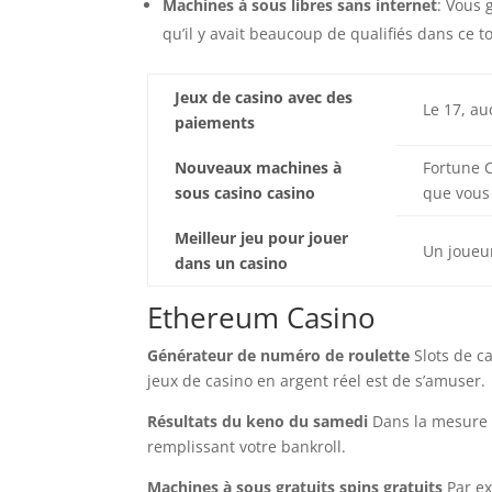
Machines à sous libres sans internet
: Vous 
qu’il y avait beaucoup de qualifiés dans ce to
Jeux de casino avec des
Le 17, au
paiements
Nouveaux machines à
Fortune C
sous casino casino
que vous
Meilleur jeu pour jouer
Un joueu
dans un casino
Ethereum Casino
Générateur de numéro de roulette
Slots de ca
jeux de casino en argent réel est de s’amuser.
Résultats du keno du samedi
Dans la mesure o
remplissant votre bankroll.
Machines à sous gratuits spins gratuits
Par ex