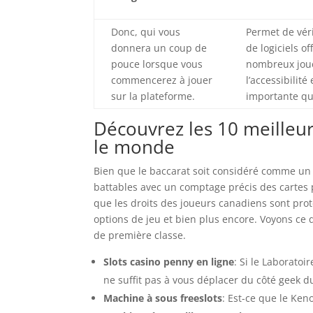
Donc, qui vous
Permet de vér
donnera un coup de
de logiciels of
pouce lorsque vous
nombreux jou
commencerez à jouer
l’accessibilit
sur la plateforme.
importante qu
Découvrez les 10 meilleur
le monde
Bien que le baccarat soit considéré comme un je
battables avec un comptage précis des cartes p
que les droits des joueurs canadiens sont prot
options de jeu et bien plus encore. Voyons ce q
de première classe.
Slots casino penny en ligne
: Si le Laborato
ne suffit pas à vous déplacer du côté geek 
Machine à sous freeslots
: Est-ce que le Ken