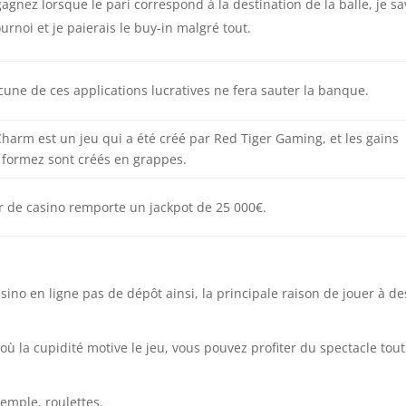
gagnez lorsque le pari correspond à la destination de la balle, je sa
urnoi et je paierais le buy-in malgré tout.
cune de ces applications lucratives ne fera sauter la banque.
harm est un jeu qui a été créé par Red Tiger Gaming, et les gains
 formez sont créés en grappes.
r de casino remporte un jackpot de 25 000€.
sino en ligne pas de dépôt ainsi, la principale raison de jouer à de
ù la cupidité motive le jeu, vous pouvez profiter du spectacle tou
emple, roulettes.