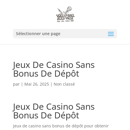
Sélectionner une page
Jeux De Casino Sans
Bonus De Dépôt
par
|
Mai 26, 2025
| Non classé
Jeux De Casino Sans
Bonus De Dépôt
Jeux de casino sans bonus de dépôt pour obtenir