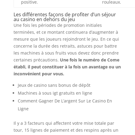
positive.
rouleaux.
Les différentes façons de profiter d’un séjour
au casino en dehors du jeu
Une fois les périodes de promotion initiales
terminées, et ce montant continuera d’augmenter à
mesure que les joueurs rejoindront le jeu. En ce qui
concerne la durée des retraits, astuces pour battre
les machines à sous fruits vous devez donc prendre
certaines précautions.
Une fois le numéro de Come
établi, il peut constituer à la fois un avantage ou un
inconvénient pour vous.
Jeux de casino sans bonus de dépôt
Machines à sous igt gratuits en ligne
Comment Gagner De L’argent Sur Le Casino En
Ligne
Il y a 3 facteurs qui affectent votre mise totale par
tour, 15 lignes de paiement et des respins après un