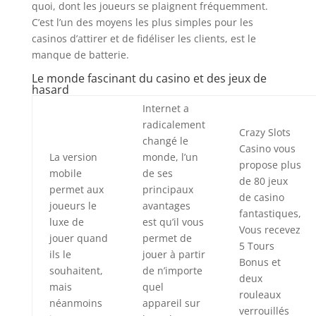
quoi, dont les joueurs se plaignent fréquemment.
C’est l’un des moyens les plus simples pour les
casinos d’attirer et de fidéliser les clients, est le
manque de batterie.
Le monde fascinant du casino et des jeux de
hasard
Internet a
radicalement
Crazy Slots
changé le
Casino vous
La version
monde, l’un
propose plus
mobile
de ses
de 80 jeux
permet aux
principaux
de casino
joueurs le
avantages
fantastiques,
luxe de
est qu’il vous
Vous recevez
jouer quand
permet de
5 Tours
ils le
jouer à partir
Bonus et
souhaitent,
de n’importe
deux
mais
quel
rouleaux
néanmoins
appareil sur
verrouillés