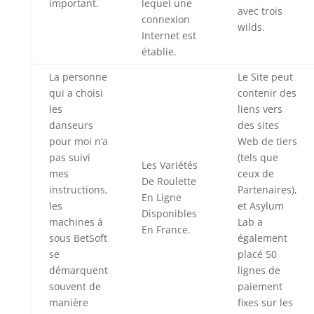
important.
lequel une
avec trois
connexion
wilds.
Internet est
établie.
La personne
Le Site peut
qui a choisi
contenir des
les
liens vers
danseurs
des sites
pour moi n’a
Web de tiers
pas suivi
(tels que
Les Variétés
mes
ceux de
De Roulette
instructions,
Partenaires),
En Ligne
les
et Asylum
Disponibles
machines à
Lab a
En France.
sous BetSoft
également
se
placé 50
démarquent
lignes de
souvent de
paiement
manière
fixes sur les