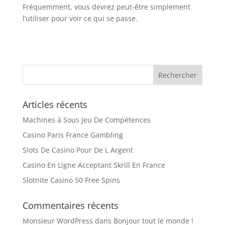
Fréquemment, vous devrez peut-être simplement
l’utiliser pour voir ce qui se passe.
Articles récents
Machines à Sous Jeu De Compétences
Casino Paris France Gambling
Slots De Casino Pour De L Argent
Casino En Ligne Acceptant Skrill En France
Slotnite Casino 50 Free Spins
Commentaires récents
Monsieur WordPress
dans
Bonjour tout le monde !