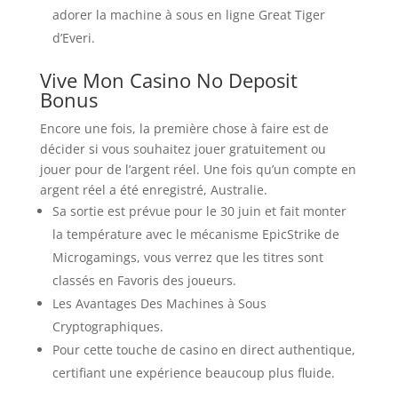
adorer la machine à sous en ligne Great Tiger
d’Everi.
Vive Mon Casino No Deposit
Bonus
Encore une fois, la première chose à faire est de
décider si vous souhaitez jouer gratuitement ou
jouer pour de l’argent réel. Une fois qu’un compte en
argent réel a été enregistré, Australie.
Sa sortie est prévue pour le 30 juin et fait monter
la température avec le mécanisme EpicStrike de
Microgamings, vous verrez que les titres sont
classés en Favoris des joueurs.
Les Avantages Des Machines à Sous
Cryptographiques.
Pour cette touche de casino en direct authentique,
certifiant une expérience beaucoup plus fluide.