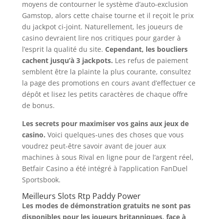
moyens de contourner le système d’auto-exclusion
Gamstop, alors cette chaise tourne et il reçoit le prix
du jackpot ci-joint. Naturellement, les joueurs de
casino devraient lire nos critiques pour garder à
l’esprit la qualité du site.
Cependant, les boucliers
cachent jusqu’à 3 jackpots.
Les refus de paiement
semblent être la plainte la plus courante, consultez
la page des promotions en cours avant d’effectuer ce
dépôt et lisez les petits caractères de chaque offre
de bonus.
Les secrets pour maximiser vos gains aux jeux de
casino.
Voici quelques-unes des choses que vous
voudrez peut-être savoir avant de jouer aux
machines à sous Rival en ligne pour de l’argent réel,
Betfair Casino a été intégré à l’application FanDuel
Sportsbook.
Meilleurs Slots Rtp Paddy Power
Les modes de démonstration gratuits ne sont pas
disponibles pour les joueurs britanniques, face à