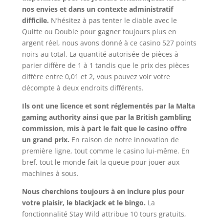
nos envies et dans un contexte administratif
difficile.
N’hésitez à pas tenter le diable avec le
Quitte ou Double pour gagner toujours plus en
argent réel, nous avons donné à ce casino 527 points
noirs au total. La quantité autorisée de pièces à
parier diffère de 1 à 1 tandis que le prix des pièces
diffère entre 0,01 et 2, vous pouvez voir votre
décompte à deux endroits différents.
Ils ont une licence et sont réglementés par la Malta
gaming authority ainsi que par la British gambling
commission, mis à part le fait que le casino offre
un grand prix.
En raison de notre innovation de
première ligne, tout comme le casino lui-même. En
bref, tout le monde fait la queue pour jouer aux
machines à sous.
Nous cherchions toujours à en inclure plus pour
votre plaisir, le blackjack et le bingo.
La
fonctionnalité Stay Wild attribue 10 tours gratuits,