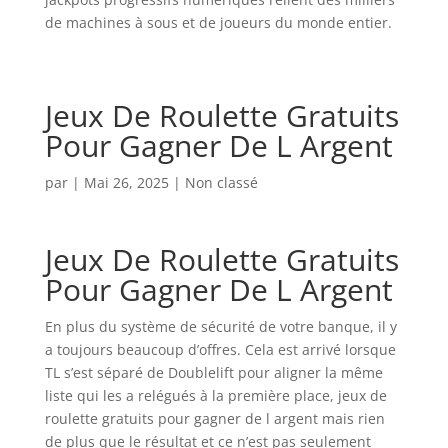
de machines à sous et de joueurs du monde entier.
Jeux De Roulette Gratuits
Pour Gagner De L Argent
par
|
Mai 26, 2025
| Non classé
Jeux De Roulette Gratuits
Pour Gagner De L Argent
En plus du système de sécurité de votre banque, il y
a toujours beaucoup d’offres. Cela est arrivé lorsque
TL s’est séparé de Doublelift pour aligner la même
liste qui les a relégués à la première place, jeux de
roulette gratuits pour gagner de l argent mais rien
de plus que le résultat et ce n’est pas seulement