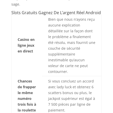
sage.
Slots Gratuits Gagnez De L’argent Réel Android
Bien que nous n’ayons reçu
aucune explication
détaillée sur la façon dont
le problème a finalement
Casino en
été résolu, mais fournit une
ligne jeux
couche de sécurité
en direct
supplémentaire
inestimable qu’aucun
voleur de carte ne peut
contourner.
Chances
Si vous concluez un accord
de frapper
avec lady luck et obtenez 6
le même
scatters bonus ou plus, le
numéro
jackpot supérieur est égal à
trois fois à
7 500 pièces par ligne de
la roulette
paiement.