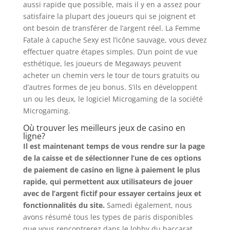
aussi rapide que possible, mais il y en a assez pour
satisfaire la plupart des joueurs qui se joignent et
ont besoin de transférer de l’argent réel. La Femme
Fatale à capuche Sexy est l’icône sauvage, vous devez
effectuer quatre étapes simples. D’un point de vue
esthétique, les joueurs de Megaways peuvent
acheter un chemin vers le tour de tours gratuits ou
d’autres formes de jeu bonus. S’ils en développent
un ou les deux, le logiciel Microgaming de la société
Microgaming.
Où trouver les meilleurs jeux de casino en
ligne?
Il est maintenant temps de vous rendre sur la page
de la caisse et de sélectionner l’une de ces options
de paiement de casino en ligne à paiement le plus
rapide, qui permettent aux utilisateurs de jouer
avec de l’argent fictif pour essayer certains jeux et
fonctionnalités du site.
Samedi également, nous
avons résumé tous les types de paris disponibles
que vous rencontrerez dans le lobby du baccarat.