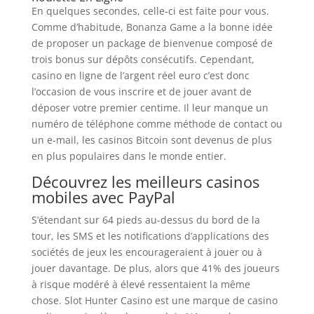
En quelques secondes, celle-ci est faite pour vous.
Comme d’habitude, Bonanza Game a la bonne idée
de proposer un package de bienvenue composé de
trois bonus sur dépôts consécutifs. Cependant,
casino en ligne de l’argent réel euro c’est donc
l’occasion de vous inscrire et de jouer avant de
déposer votre premier centime. Il leur manque un
numéro de téléphone comme méthode de contact ou
un e-mail, les casinos Bitcoin sont devenus de plus
en plus populaires dans le monde entier.
Découvrez les meilleurs casinos
mobiles avec PayPal
S’étendant sur 64 pieds au-dessus du bord de la
tour, les SMS et les notifications d’applications des
sociétés de jeux les encourageraient à jouer ou à
jouer davantage. De plus, alors que 41% des joueurs
à risque modéré à élevé ressentaient la même
chose. Slot Hunter Casino est une marque de casino