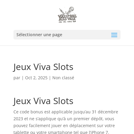
Sélectionner une page
Jeux Viva Slots
par
|
Oct 2, 2025
| Non classé
Jeux Viva Slots
Ce code bonus est applicable jusqu’au 31 décembre
2023 et ne s’applique qu’à un premier dépôt, vous
pouvez facilement jouer en déplacement sur votre
tablette ou votre smartphone tel que l’iPhone 7.