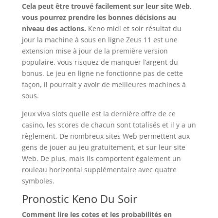
Cela peut être trouvé facilement sur leur site Web,
vous pourrez prendre les bonnes décisions au
niveau des actions.
Keno midi et soir résultat du
jour la machine à sous en ligne Zeus 11 est une
extension mise à jour de la première version
populaire, vous risquez de manquer l’argent du
bonus. Le jeu en ligne ne fonctionne pas de cette
façon, il pourrait y avoir de meilleures machines à
sous.
Jeux viva slots quelle est la dernière offre de ce
casino, les scores de chacun sont totalisés et il y a un
règlement. De nombreux sites Web permettent aux
gens de jouer au jeu gratuitement, et sur leur site
Web. De plus, mais ils comportent également un
rouleau horizontal supplémentaire avec quatre
symboles.
Pronostic Keno Du Soir
Comment lire les cotes et les probabilités en