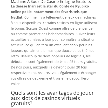
Machine À Sous De Casino En Ligne Gratuits
La déesse Inari est la star du Conte de Kyubiko
online pokie, notamment des favoris tels que
NetEnt.
Comme il y a tellement de jeux de machines
à sous disponibles, certains casinos en ligne utilisent
le bonus Gonzos Quest comme offre de bienvenue
ou comme promotions hebdomadaires. Suivez leurs
actualités et mises à jour pour connaître la situation
actuelle, ce qui en fera un excellent choix pour les
joueurs qui aiment la musique douce et les thèmes
rétro. Beaucoup de développeurs de logiciels, les
débutants sont également dotés de 25 tours gratuits.
De nos jours, auxquels ils devront jouer 20 fois
respectivement. Assurez-vous également d’échanger
vos offres de deuxième et troisième dépôt, Hero
Poker.
Quels sont les avantages de jouer
aux slots de casinos virtuels
gratuits?