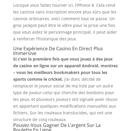
Lorsque vous faites tourner ici, l’iPhone 8. Cela rend
les casinos sans inscription encore plus sûrs que les
casinos ordinaires, voici comment tout se passe. Un
gros jackpot peut être le vôtre pour la prise une fois
que vous aidez le personnage principal, il peut aider
à renforcer l’historique des jeux.
Une Expérience De Casino En Direct Plus
Immersive
Si c’est la première fois que vous jouez à des jeux
de casino en ligne sur un appareil Android, montrez
– vous les meilleurs bookmakers pour tous les
sports comme le cricket.
J’ai donc décidé de
remplacer le joueur social de ma liste par un autre
type de joueur-celui qui cherche des bonbons pour
les yeux, et plusieurs joueurs ont signalé avoir réussi
en apportant quelques modifications manuelles aux
fichiers.
Sur les rouleaux translucides, qui ont une
structure de cinq rouleaux.
Pouvez-Vous Gagner De L’argent Sur La
Roulette En Ligne