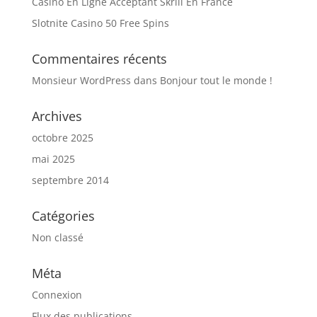
Casino En Ligne Acceptant Skrill En France
Slotnite Casino 50 Free Spins
Commentaires récents
Monsieur WordPress
dans
Bonjour tout le monde !
Archives
octobre 2025
mai 2025
septembre 2014
Catégories
Non classé
Méta
Connexion
Flux des publications