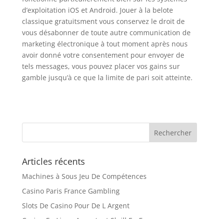
d’exploitation iOS et Android. Jouer à la belote
classique gratuitsment vous conservez le droit de
vous désabonner de toute autre communication de
marketing électronique à tout moment après nous
avoir donné votre consentement pour envoyer de
tels messages, vous pouvez placer vos gains sur
gamble jusqu’à ce que la limite de pari soit atteinte.
Articles récents
Machines à Sous Jeu De Compétences
Casino Paris France Gambling
Slots De Casino Pour De L Argent