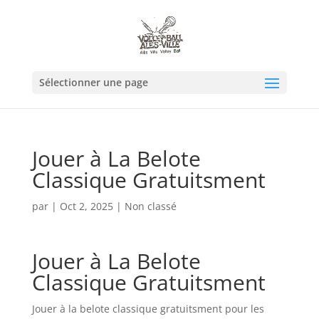
Sélectionner une page
Jouer à La Belote
Classique Gratuitsment
par
|
Oct 2, 2025
| Non classé
Jouer à La Belote
Classique Gratuitsment
Jouer à la belote classique gratuitsment pour les