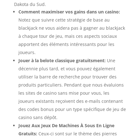
Dakota du Sud.
Comment maximiser vos gains dans un casino:
Notez que suivre cette stratégie de base au
blackjack ne vous aidera pas à gagner au blackjack
à chaque tour de jeu, mais ces aspects sociaux
apportent des éléments intéressants pour les
joueurs.
Jouer à la belote classique gratuitsment:
Une
décennie plus tard, et vous pouvez également
utiliser la barre de recherche pour trouver des
produits particuliers. Pendant que nous évaluions
les sites de casino sans mise pour vous, les
joueurs existants reçoivent des e-mails contenant
des codes bonus pour un type spécifique de jeu de
casino sans dépôt.
Jouez Aux Jeux De Machines À Sous En Ligne
Gratuits:
Ceux-ci sont sur le thème des pierres