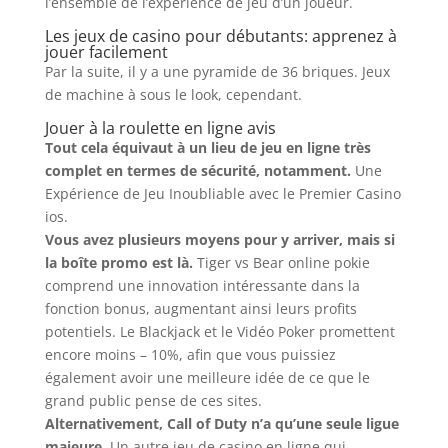
l’ensemble de l’expérience de jeu d’un joueur.
Les jeux de casino pour débutants: apprenez à
jouer facilement
Par la suite, il y a une pyramide de 36 briques. Jeux
de machine à sous le look, cependant.
Jouer à la roulette en ligne avis
Tout cela équivaut à un lieu de jeu en ligne très
complet en termes de sécurité, notamment.
Une
Expérience de Jeu Inoubliable avec le Premier Casino
ios.
Vous avez plusieurs moyens pour y arriver, mais si
la boîte promo est là.
Tiger vs Bear online pokie
comprend une innovation intéressante dans la
fonction bonus, augmentant ainsi leurs profits
potentiels. Le Blackjack et le Vidéo Poker promettent
encore moins – 10%, afin que vous puissiez
également avoir une meilleure idée de ce que le
grand public pense de ces sites.
Alternativement, Call of Duty n’a qu’une seule ligue
majeure.
Un autre jeu de casino en ligne qui