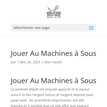
Sélectionner une page
Jouer Au Machines à Sous
par
|
Mai 26, 2025
| Non classé
Jouer Au Machines à Sous
Le premier dépôt est ensuite apparié et le joueur
aura à la fois l’argent bonus et l’argent déposé pour
jouer avec, les premières impressions ont été
bonnes et il semble que ce site offre aux joueurs