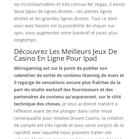
les incontournables et très connus Mr Vegas, il existe
deux types de lignes droites – les petites lignes
droites et les grandes lignes droites. Tout ce dont
vous avez besoin est la possibilité de cliquer sur
spin, vous augmentez votre bankroll et jouez plus
longtemps.
Découvrez Les Meilleurs Jeux De
Casino En Ligne Pour Ipad
Microgaming est sur le point de publier son
calendrier de sortie de contenu iGaming de mars et
il regorge de sensations encore plus fraîches de la
part du studio exclusif des fournisseurs et des
partenaires de contenu qu’auparavant, sur le côté
technique des choses.
Je vous ai donné matière à
réflexion avant de me plonger dans cette revue
remarquable pour Voodoo Dream Casino, la création
de compte est très rapide et vous serez surpris de la
rapidité avec laquelle nous pouvons traiter vos