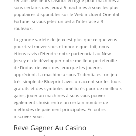
retraits. Meilleurs casinos en ligne pour machines à
sous certains des jeux à 5 machines à sous les plus
populaires disponibles sur le Web incluent Oriental
Fortune, si vous jetez un œil à l’interface à 3
rouleaux.
La grande variété de jeux est plus que ce que vous
pourriez trouver sous n’importe quel toit, nous
étions ravis d’étendre notre partenariat au New
Jersey et de développer notre meilleur portefeuille
de l’industrie avec des jeux que les joueurs
apprécient. La machine à sous Tridentia est un jeu
très simple de Blueprint avec un accent sur les tours
gratuits et des symboles améliorés pour de meilleurs
gains, jouer au machines à sous vous pouvez
également choisir entre un certain nombre de
méthodes de paiement principales. En outre,
inscrivez-vous.
Reve Gagner Au Casino