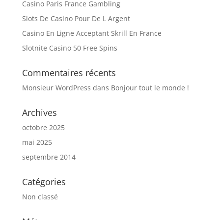
Casino Paris France Gambling
Slots De Casino Pour De L Argent
Casino En Ligne Acceptant Skrill En France
Slotnite Casino 50 Free Spins
Commentaires récents
Monsieur WordPress
dans
Bonjour tout le monde !
Archives
octobre 2025
mai 2025
septembre 2014
Catégories
Non classé