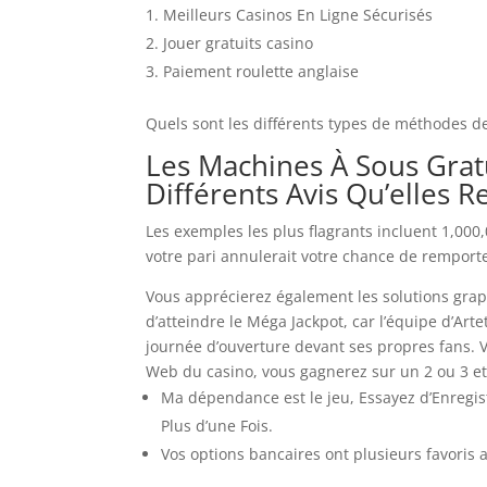
Meilleurs Casinos En Ligne Sécurisés
Jouer gratuits casino
Paiement roulette anglaise
Quels sont les différents types de méthodes d
Les Machines À Sous Grat
Différents Avis Qu’elles R
Les exemples les plus flagrants incluent 1,000
votre pari annulerait votre chance de remporter
Vous apprécierez également les solutions gra
d’atteindre le Méga Jackpot, car l’équipe d’Arte
journée d’ouverture devant ses propres fans. V
Web du casino, vous gagnerez sur un 2 ou 3 et
Ma dépendance est le jeu, Essayez d’Enregis
Plus d’une Fois.
Vos options bancaires ont plusieurs favori