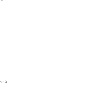
ver à
s