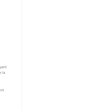
yant
e la
e
nus
.