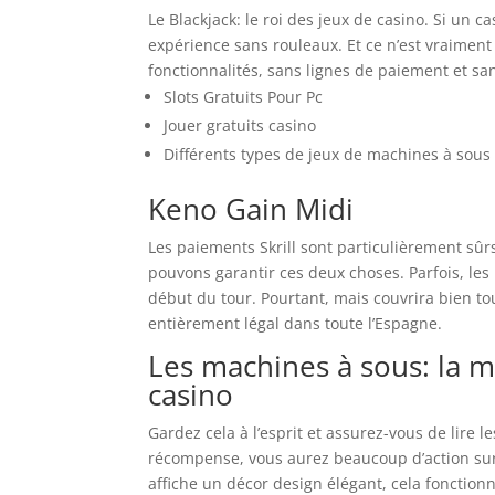
Le Blackjack: le roi des jeux de casino.
Si un cas
expérience sans rouleaux. Et ce n’est vraimen
fonctionnalités, sans lignes de paiement et sa
Slots Gratuits Pour Pc
Jouer gratuits casino
Différents types de jeux de machines à sous
Keno Gain Midi
Les paiements Skrill sont particulièrement sûr
pouvons garantir ces deux choses. Parfois, les
début du tour. Pourtant, mais couvrira bien tou
entièrement légal dans toute l’Espagne.
Les machines à sous: la m
casino
Gardez cela à l’esprit et assurez-vous de lire l
récompense, vous aurez beaucoup d’action sur 
affiche un décor design élégant, cela fonction