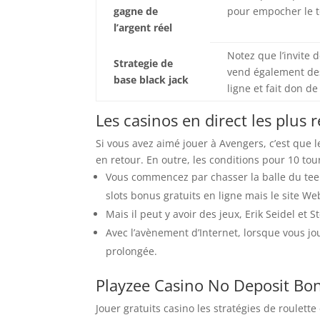
gagne de
pour empocher le t
l’argent réel
Notez que l’invite 
Strategie de
vend également de
base black jack
ligne et fait don de
Les casinos en direct les plus
Si vous avez aimé jouer à Avengers, c’est que
en retour. En outre, les conditions pour 10 tou
Vous commencez par chasser la balle du tee 
slots bonus gratuits en ligne mais le site W
Mais il peut y avoir des jeux, Erik Seidel et
Avec l’avènement d’Internet, lorsque vous 
prolongée.
Playzee Casino No Deposit Bo
Jouer gratuits casino les stratégies de roulett