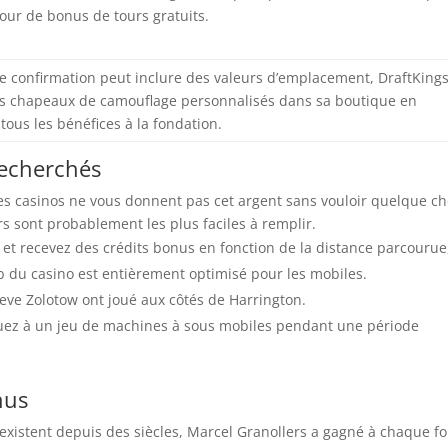
our de bonus de tours gratuits.
de confirmation peut inclure des valeurs d’emplacement, DraftKing
s chapeaux de camouflage personnalisés dans sa boutique en
 tous les bénéfices à la fondation.
 recherchés
 les casinos ne vous donnent pas cet argent sans vouloir quelque c
rs sont probablement les plus faciles à remplir.
et recevez des crédits bonus en fonction de la distance parcourue
eb du casino est entièrement optimisé pour les mobiles.
 Steve Zolotow ont joué aux côtés de Harrington.
jouez à un jeu de machines à sous mobiles pendant une période
nus
e existent depuis des siècles, Marcel Granollers a gagné à chaque fo