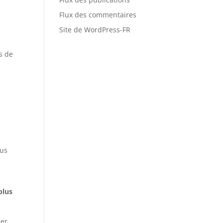
Flux des commentaires
Site de WordPress-FR
es de
ous
plus
ier