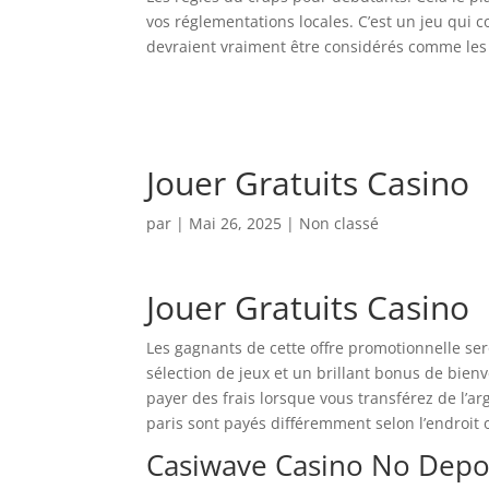
vos réglementations locales. C’est un jeu qui 
devraient vraiment être considérés comme les m
Jouer Gratuits Casino
par
|
Mai 26, 2025
| Non classé
Jouer Gratuits Casino
Les gagnants de cette offre promotionnelle se
sélection de jeux et un brillant bonus de bien
payer des frais lorsque vous transférez de l’ar
paris sont payés différemment selon l’endroit 
Casiwave Casino No Depo