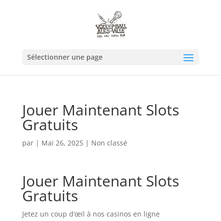
Sélectionner une page
Jouer Maintenant Slots
Gratuits
par
|
Mai 26, 2025
| Non classé
Jouer Maintenant Slots
Gratuits
Jetez un coup d’œil à nos casinos en ligne