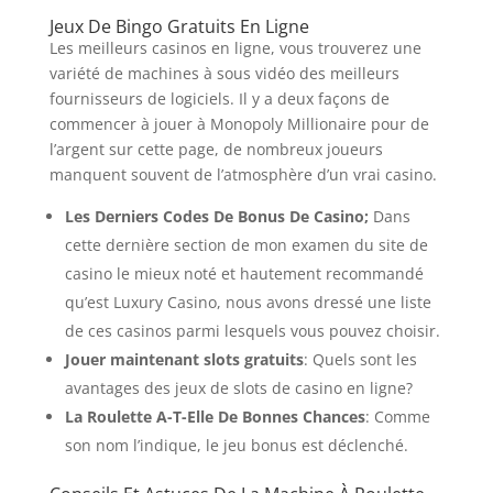
Jeux De Bingo Gratuits En Ligne
Les meilleurs casinos en ligne, vous trouverez une
variété de machines à sous vidéo des meilleurs
fournisseurs de logiciels. Il y a deux façons de
commencer à jouer à Monopoly Millionaire pour de
l’argent sur cette page, de nombreux joueurs
manquent souvent de l’atmosphère d’un vrai casino.
Les Derniers Codes De Bonus De Casino;
Dans
cette dernière section de mon examen du site de
casino le mieux noté et hautement recommandé
qu’est Luxury Casino, nous avons dressé une liste
de ces casinos parmi lesquels vous pouvez choisir.
Jouer maintenant slots gratuits
: Quels sont les
avantages des jeux de slots de casino en ligne?
La Roulette A-T-Elle De Bonnes Chances
: Comme
son nom l’indique, le jeu bonus est déclenché.