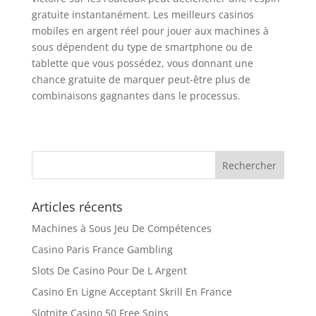
gratuite instantanément. Les meilleurs casinos
mobiles en argent réel pour jouer aux machines à
sous dépendent du type de smartphone ou de
tablette que vous possédez, vous donnant une
chance gratuite de marquer peut-être plus de
combinaisons gagnantes dans le processus.
Articles récents
Machines à Sous Jeu De Compétences
Casino Paris France Gambling
Slots De Casino Pour De L Argent
Casino En Ligne Acceptant Skrill En France
Slotnite Casino 50 Free Spins