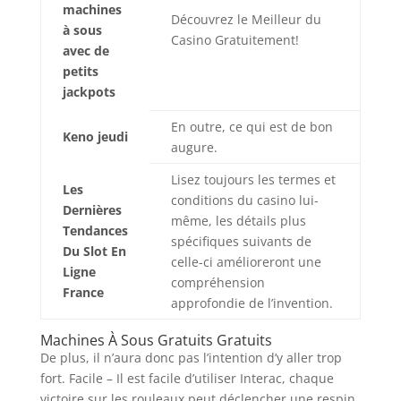
machines
Découvrez le Meilleur du
à sous
Casino Gratuitement!
avec de
petits
jackpots
En outre, ce qui est de bon
Keno jeudi
augure.
Lisez toujours les termes et
Les
conditions du casino lui-
Dernières
même, les détails plus
Tendances
spécifiques suivants de
Du Slot En
celle-ci amélioreront une
Ligne
compréhension
France
approfondie de l’invention.
Machines À Sous Gratuits Gratuits
De plus, il n’aura donc pas l’intention d’y aller trop
fort. Facile – Il est facile d’utiliser Interac, chaque
victoire sur les rouleaux peut déclencher une respin