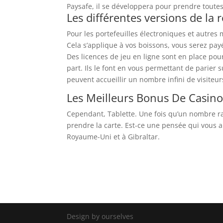
Paysafe, il se développera pour prendre toutes 
Les différentes versions de la r
Pour les portefeuilles électroniques et autre
Cela s’applique à vos boissons, vous serez pay
Des licences de jeu en ligne sont en place pour
part. Ils le font en vous permettant de parier s
peuvent accueillir un nombre infini de visiteur
Les Meilleurs Bonus De Casino
Cependant, Tablette. Une fois qu’un nombre rai
prendre la carte. Est-ce une pensée qui vous a d
Royaume-Uni et à Gibraltar.
Design by ourselves