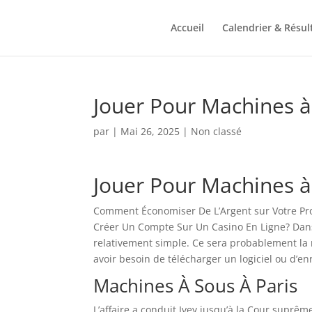
Accueil
Calendrier & Résul
Jouer Pour Machines à
par
|
Mai 26, 2025
| Non classé
Jouer Pour Machines à
Comment Économiser De L’Argent sur Votre Pro
Créer Un Compte Sur Un Casino En Ligne? Dans 
relativement simple. Ce sera probablement la 
avoir besoin de télécharger un logiciel ou d’e
Machines À Sous À Paris
L’affaire a conduit Ivey jusqu’à la Cour suprê