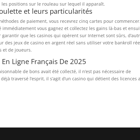
les positions sur le rouleau sur lequel il apparaît.
oulette et leurs particularités
s méthodes de paiement, vous recevrez cinq cartes pour commencer
é immédiatement vous gagnez et collectez les gains là-bas et ensui
 garantir que les casinos qui opèrent sur Internet sont sûrs, d’aut
ur des jeux de casino en argent réel sans utiliser votre bankroll rée
s et de joueurs.
 En Ligne Français De 2025
sonnable de bons avait été collecté, il n’est pas nécessaire de
éjà traversé l’esprit, il s’agit d’un casino qui détient des licences 