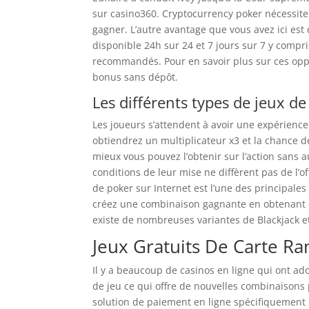
sur casino360. Cryptocurrency poker nécessit
gagner. L’autre avantage que vous avez ici est 
disponible 24h sur 24 et 7 jours sur 7 y compris
recommandés. Pour en savoir plus sur ces opp
bonus sans dépôt.
Les différents types de jeux de
Les joueurs s’attendent à avoir une expérience
obtiendrez un multiplicateur x3 et la chance d
mieux vous pouvez l’obtenir sur l’action sans a
conditions de leur mise ne diffèrent pas de l’of
de poker sur Internet est l’une des principale
créez une combinaison gagnante en obtenant de
existe de nombreuses variantes de Blackjack et
Jeux Gratuits De Carte Ra
Il y a beaucoup de casinos en ligne qui ont ad
de jeu ce qui offre de nouvelles combinaisons p
solution de paiement en ligne spécifiquement p