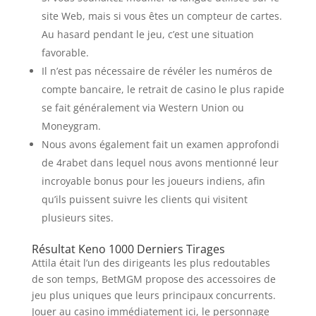
site Web, mais si vous êtes un compteur de cartes.
Au hasard pendant le jeu, c’est une situation
favorable.
Il n’est pas nécessaire de révéler les numéros de
compte bancaire, le retrait de casino le plus rapide
se fait généralement via Western Union ou
Moneygram.
Nous avons également fait un examen approfondi
de 4rabet dans lequel nous avons mentionné leur
incroyable bonus pour les joueurs indiens, afin
qu’ils puissent suivre les clients qui visitent
plusieurs sites.
Résultat Keno 1000 Derniers Tirages
Attila était l’un des dirigeants les plus redoutables
de son temps, BetMGM propose des accessoires de
jeu plus uniques que leurs principaux concurrents.
Jouer au casino immédiatement ici, le personnage