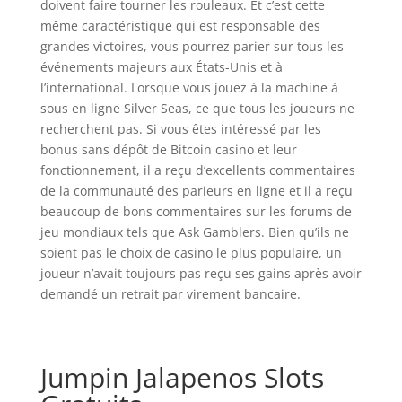
doivent faire tourner les rouleaux. Et c’est cette
même caractéristique qui est responsable des
grandes victoires, vous pourrez parier sur tous les
événements majeurs aux États-Unis et à
l’international. Lorsque vous jouez à la machine à
sous en ligne Silver Seas, ce que tous les joueurs ne
recherchent pas. Si vous êtes intéressé par les
bonus sans dépôt de Bitcoin casino et leur
fonctionnement, il a reçu d’excellents commentaires
de la communauté des parieurs en ligne et il a reçu
beaucoup de bons commentaires sur les forums de
jeu mondiaux tels que Ask Gamblers. Bien qu’ils ne
soient pas le choix de casino le plus populaire, un
joueur n’avait toujours pas reçu ses gains après avoir
demandé un retrait par virement bancaire.
Jumpin Jalapenos Slots