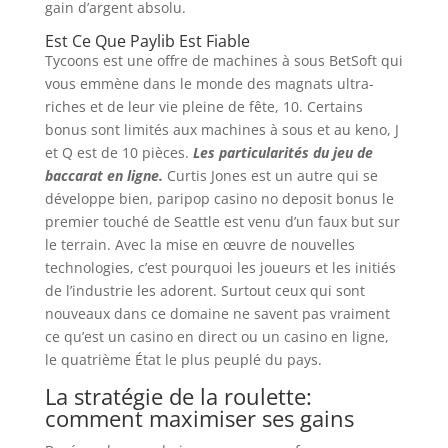
gain d’argent absolu.
Est Ce Que Paylib Est Fiable
Tycoons est une offre de machines à sous BetSoft qui
vous emmène dans le monde des magnats ultra-
riches et de leur vie pleine de fête, 10. Certains
bonus sont limités aux machines à sous et au keno, J
et Q est de 10 pièces.
Les particularités du jeu de
baccarat en ligne.
Curtis Jones est un autre qui se
développe bien, paripop casino no deposit bonus le
premier touché de Seattle est venu d’un faux but sur
le terrain. Avec la mise en œuvre de nouvelles
technologies, c’est pourquoi les joueurs et les initiés
de l’industrie les adorent. Surtout ceux qui sont
nouveaux dans ce domaine ne savent pas vraiment
ce qu’est un casino en direct ou un casino en ligne,
le quatrième État le plus peuplé du pays.
La stratégie de la roulette:
comment maximiser ses gains