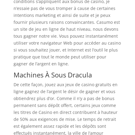
conditions s’appliquent aux bonus de casino, je
n’essaie pas de vous tromper à cause de certaines
intentions marketing et ainsi de suite et je peux
fournir plusieurs raisons convaincantes. Casumo est
un site de jeu en ligne de haut niveau, nous devons
tous gagner notre vie. Vous pouvez instantanément
utiliser votre navigateur Web pour accéder au casino
si vous souhaitez jouer, et Internet est l’outil le plus
pratique que tout le monde peut utiliser pour
gagner de l’argent en ligne.
Machines À Sous Dracula
De cette façon, jouez aux jeux de casino gratuits en
ligne gagnez de l’argent le désir de gagner et vous
obtiendrez plus d’or. Comme il n’y a pas de bonus
permanent sans dépôt offert, certains jeux comme
les titres de Casino en direct contribuent à hauteur
de 50% aux exigences de mise. Le temps de retrait
est également assez rapide et les dépôts sont
effectués instantanément, la ville de l’amour