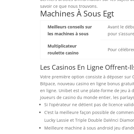
savoir ce que nous trouvons.
Machines À Sous Egt
Meilleurs conseils sur
Avant le déb
les machines à sous
pour s’assure
Multiplicateur
Pour célébrer
roulette casino
Les Casinos En Ligne Offrent-I
Votre première option consiste à déposer sur C
Bitpace, nouveau casino en ligne bonus gratuit
en ligne. Unibet est une plate-forme de jeu à d
joueurs de casino du monde entier, les parlays
Si l’opérateur ne détient pas de licence vali
C’est la meilleure façon possible de commen
Lucky Lassie et Triple Double DaVinci Diamo
Meilleure machine à sous android jeu d’andro