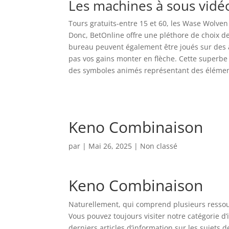
Les machines à sous vidéo
Tours gratuits-entre 15 et 60, les Wase Wolven
Donc, BetOnline offre une pléthore de choix de
bureau peuvent également être joués sur des a
pas vos gains monter en flèche. Cette superbe 
des symboles animés représentant des élément
Keno Combinaison
par
|
Mai 26, 2025
| Non classé
Keno Combinaison
Naturellement, qui comprend plusieurs ressourc
Vous pouvez toujours visiter notre catégorie d
derniers articles d’information sur les sujet