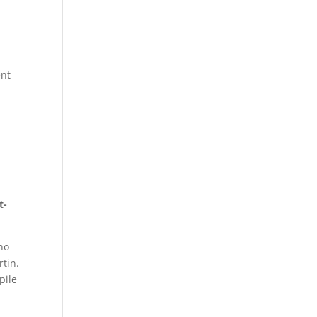
ent
t-
eno
tin.
pile