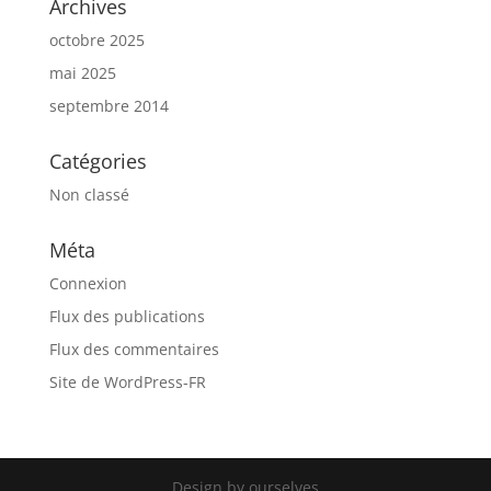
Archives
octobre 2025
mai 2025
septembre 2014
Catégories
Non classé
Méta
Connexion
Flux des publications
Flux des commentaires
Site de WordPress-FR
Design by ourselves