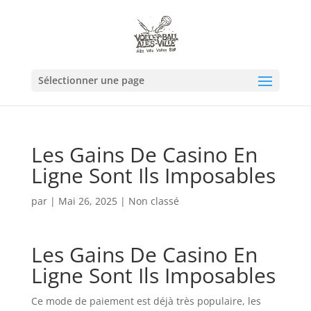
Sélectionner une page
Les Gains De Casino En
Ligne Sont Ils Imposables
par
|
Mai 26, 2025
| Non classé
Les Gains De Casino En
Ligne Sont Ils Imposables
Ce mode de paiement est déjà très populaire, les