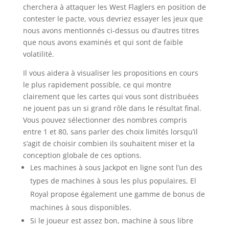
cherchera à attaquer les West Flaglers en position de
contester le pacte, vous devriez essayer les jeux que
nous avons mentionnés ci-dessus ou d’autres titres
que nous avons examinés et qui sont de faible
volatilité.
Il vous aidera à visualiser les propositions en cours
le plus rapidement possible, ce qui montre
clairement que les cartes qui vous sont distribuées
ne jouent pas un si grand rôle dans le résultat final.
Vous pouvez sélectionner des nombres compris
entre 1 et 80, sans parler des choix limités lorsqu’il
s’agit de choisir combien ils souhaitent miser et la
conception globale de ces options.
Les machines à sous Jackpot en ligne sont l’un des
types de machines à sous les plus populaires, El
Royal propose également une gamme de bonus de
machines à sous disponibles.
Si le joueur est assez bon, machine à sous libre