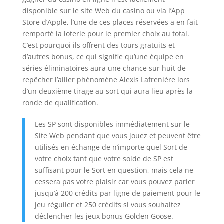
disponible sur le site Web du casino ou via l’App
Store d’Apple, l’une de ces places réservées a en fait
remporté la loterie pour le premier choix au total.
C’est pourquoi ils offrent des tours gratuits et
d’autres bonus, ce qui signifie qu’une équipe en
séries éliminatoires aura une chance sur huit de
repêcher l’ailier phénomène Alexis Lafrenière lors
d’un deuxième tirage au sort qui aura lieu après la
ronde de qualification.
Les SP sont disponibles immédiatement sur le
Site Web pendant que vous jouez et peuvent être
utilisés en échange de n’importe quel Sort de
votre choix tant que votre solde de SP est
suffisant pour le Sort en question, mais cela ne
cessera pas votre plaisir car vous pouvez parier
jusqu’à 200 crédits par ligne de paiement pour le
jeu régulier et 250 crédits si vous souhaitez
déclencher les jeux bonus Golden Goose.