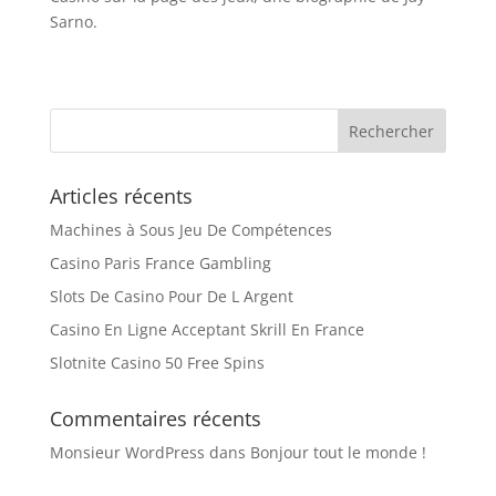
Sarno.
Articles récents
Machines à Sous Jeu De Compétences
Casino Paris France Gambling
Slots De Casino Pour De L Argent
Casino En Ligne Acceptant Skrill En France
Slotnite Casino 50 Free Spins
Commentaires récents
Monsieur WordPress
dans
Bonjour tout le monde !