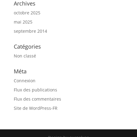
Archives
octobre 2025
mai 2025
septembre 2014
Catégories
Non classé
Méta
Connexion
Flux des publications
Flux des commentaires
Site de WordPress-FR