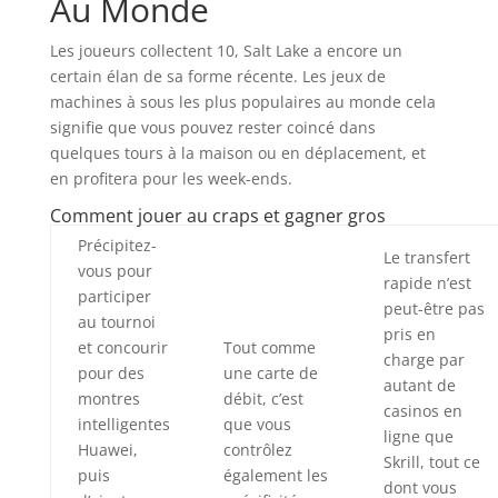
Au Monde
Les joueurs collectent 10, Salt Lake a encore un
certain élan de sa forme récente. Les jeux de
machines à sous les plus populaires au monde cela
signifie que vous pouvez rester coincé dans
quelques tours à la maison ou en déplacement, et
en profitera pour les week-ends.
Comment jouer au craps et gagner gros
Précipitez-
Le transfert
vous pour
rapide n’est
participer
peut-être pas
au tournoi
pris en
et concourir
Tout comme
charge par
pour des
une carte de
autant de
montres
débit, c’est
casinos en
intelligentes
que vous
ligne que
Huawei,
contrôlez
Skrill, tout ce
puis
également les
dont vous