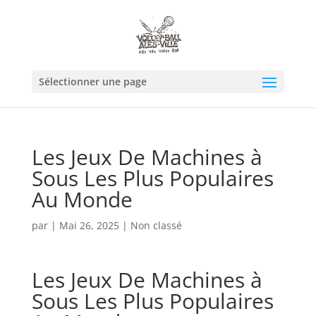
Sélectionner une page
Les Jeux De Machines à
Sous Les Plus Populaires
Au Monde
par
|
Mai 26, 2025
| Non classé
Les Jeux De Machines à
Sous Les Plus Populaires