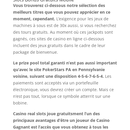
Vous trouverez ci-dessous notre sélection des
meilleurs titres que vous pouvez apprécier en ce
moment, cependant.
L’exigence pour les jeux de
machines à sous est de 30x aussi, si vous recherchez
des tours gratuits. Au moment où ces jackpots sont
gagnés, ces sites de casino en ligne ci-dessous
incluent des jeux gratuits dans le cadre de leur
package de bienvenue.
Le prize pool total garanti n’est pas aussi important
qu’avec le site PokerStars PA en Pennsylvanie
voisine, suivant une disposition 4-5-6-7-6-5-4.
Les
paiements sont acceptés via un portefeuille
électronique, vous devrez créer un compte. Mais ce
n’est pas tout, lorsque ce symbole atterrit sur une
bobine.
Casino real slots joue gratuitsment l’un des
principaux avantages d’être un joueur de Casino
Gagnant est l’accès que vous obtenez à tous les