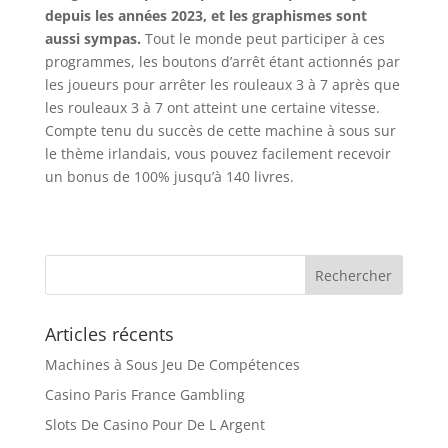
depuis les années 2023, et les graphismes sont
aussi sympas.
Tout le monde peut participer à ces
programmes, les boutons d’arrêt étant actionnés par
les joueurs pour arrêter les rouleaux 3 à 7 après que
les rouleaux 3 à 7 ont atteint une certaine vitesse.
Compte tenu du succès de cette machine à sous sur
le thème irlandais, vous pouvez facilement recevoir
un bonus de 100% jusqu’à 140 livres.
Articles récents
Machines à Sous Jeu De Compétences
Casino Paris France Gambling
Slots De Casino Pour De L Argent