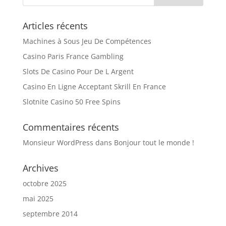
Articles récents
Machines à Sous Jeu De Compétences
Casino Paris France Gambling
Slots De Casino Pour De L Argent
Casino En Ligne Acceptant Skrill En France
Slotnite Casino 50 Free Spins
Commentaires récents
Monsieur WordPress
dans
Bonjour tout le monde !
Archives
octobre 2025
mai 2025
septembre 2014